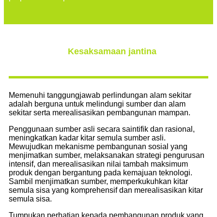
Kesaksamaan jantina
Memenuhi tanggungjawab perlindungan alam sekitar
adalah berguna untuk melindungi sumber dan alam
sekitar serta merealisasikan pembangunan mampan.
Penggunaan sumber asli secara saintifik dan rasional,
meningkatkan kadar kitar semula sumber asli.
Mewujudkan mekanisme pembangunan sosial yang
menjimatkan sumber, melaksanakan strategi pengurusan
intensif, dan merealisasikan nilai tambah maksimum
produk dengan bergantung pada kemajuan teknologi.
Sambil menjimatkan sumber, memperkukuhkan kitar
semula sisa yang komprehensif dan merealisasikan kitar
semula sisa.
Tumpukan perhatian kepada pembangunan produk yang