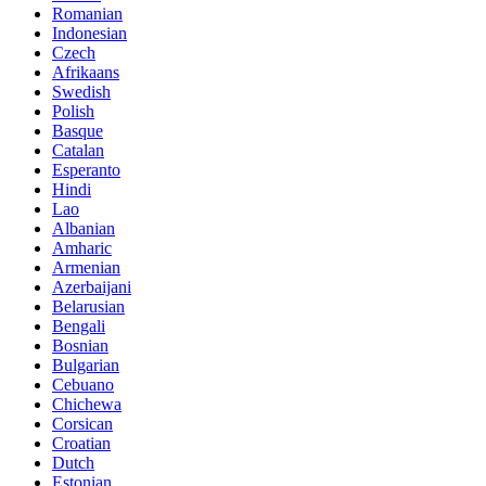
Romanian
Indonesian
Czech
Afrikaans
Swedish
Polish
Basque
Catalan
Esperanto
Hindi
Lao
Albanian
Amharic
Armenian
Azerbaijani
Belarusian
Bengali
Bosnian
Bulgarian
Cebuano
Chichewa
Corsican
Croatian
Dutch
Estonian