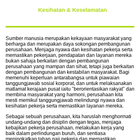
Kesihatan & Keselamatan
Sumber manusia merupakan kekayaan masyarakat yang
berharga dan merupakan daya sokongan pembangunan
perusahaan. Menjaga nyawa dan kesihatan pekerja serta
memastikan pekerjaan, pendapatan dan layanan mereka
bukan sahaja berkaitan dengan pembangunan
perusahaan yang mampan dan sihat, tetapi juga berkaitan
dengan pembangunan dan kestabilan masyarakat. Bagi
memenuhi keperluan antarabangsa untuk piawaian
tanggungjawab sosial korporat, dan untuk melaksanakan
matlamat kerajaan pusat iaitu "berorientasikan rakyat" dan
membina masyarakat yang harmoni, perusahaan kita
mesti memikul tanggungjawab melindungi nyawa dan
kesihatan pekerja serta memastikan layanan mereka.
Sebagai sebuah perusahaan, kita haruslah menghormati
undang-undang dan disiplin dengan tegas, menjaga
kebajikan pekerja perusahaan, melakukan kerja yang
baik dalam perlindungan buruh, dan sentiasa
meningkatkan tahap gaji pekerja dan memastikan