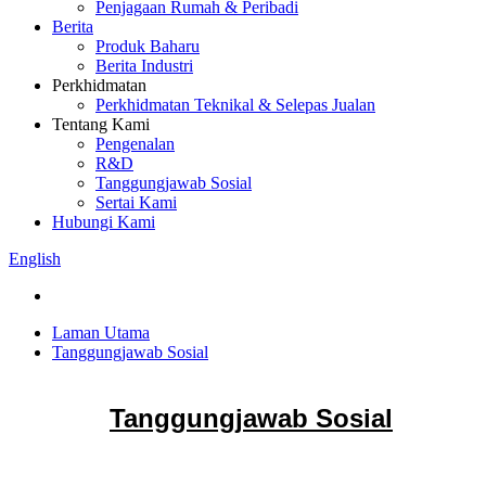
Penjagaan Rumah & Peribadi
Berita
Produk Baharu
Berita Industri
Perkhidmatan
Perkhidmatan Teknikal & Selepas Jualan
Tentang Kami
Pengenalan
R&D
Tanggungjawab Sosial
Sertai Kami
Hubungi Kami
English
Laman Utama
Tanggungjawab Sosial
Tanggungjawab Sosial