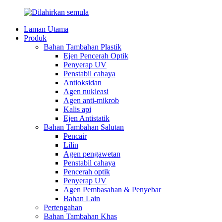
Laman Utama
Produk
Bahan Tambahan Plastik
Ejen Pencerah Optik
Penyerap UV
Penstabil cahaya
Antioksidan
Agen nukleasi
Agen anti-mikrob
Kalis api
Ejen Antistatik
Bahan Tambahan Salutan
Pencair
Lilin
Agen pengawetan
Penstabil cahaya
Pencerah optik
Penyerap UV
Agen Pembasahan & Penyebar
Bahan Lain
Pertengahan
Bahan Tambahan Khas