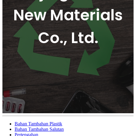
New Materials
Co., Ltd.
Bahan Tambahan Plastik
Bahan Tambahan Salutan
Pertengahan