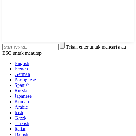
Tekan enter untuk mencari atau
ESC untuk menutup
English
French
German
Portuguese
Spanish
Russian
Japanese
Korean
Arabic
Irish
Greek
Turkish
Italian
Danish