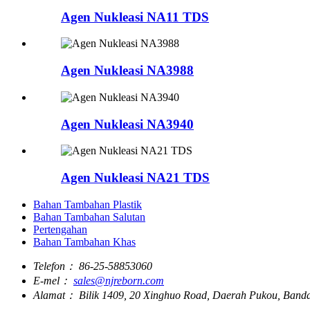
Agen Nukleasi NA11 TDS
Agen Nukleasi NA3988
Agen Nukleasi NA3940
Agen Nukleasi NA21 TDS
Bahan Tambahan Plastik
Bahan Tambahan Salutan
Pertengahan
Bahan Tambahan Khas
Telefon：
86-25-58853060
E-mel：
sales@njreborn.com
Alamat：
Bilik 1409, 20 Xinghuo Road, Daerah Pukou, Banda