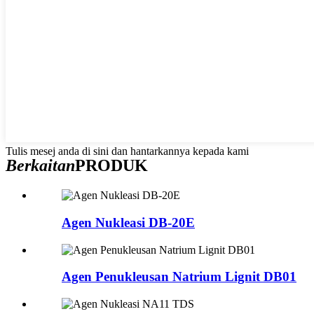
Tulis mesej anda di sini dan hantarkannya kepada kami
Berkaitan
PRODUK
Agen Nukleasi DB-20E
Agen Penukleusan Natrium Lignit DB01