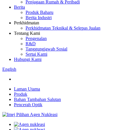
Penjagaan Rumah & Peribadi
Berita
Produk Baharu
Berita Industri
Perkhidmatan
Perkhidmatan Teknikal & Selepas Jualan
Tentang Kami
Pengenalan
R&D
Tanggungjawab Sosial
Sertai Kami
Hubungi Kami
English
Laman Utama
Produk
Bahan Tambahan Salutan
Pencerah Optik