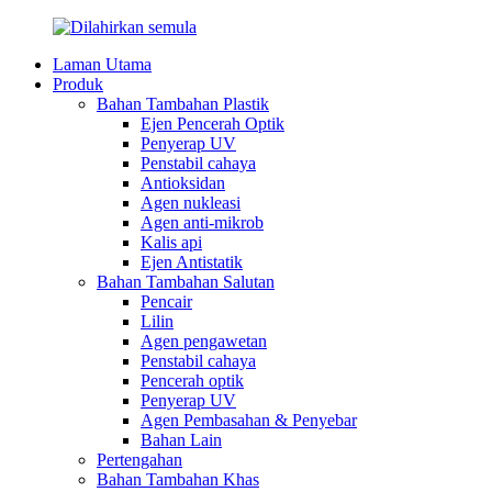
Laman Utama
Produk
Bahan Tambahan Plastik
Ejen Pencerah Optik
Penyerap UV
Penstabil cahaya
Antioksidan
Agen nukleasi
Agen anti-mikrob
Kalis api
Ejen Antistatik
Bahan Tambahan Salutan
Pencair
Lilin
Agen pengawetan
Penstabil cahaya
Pencerah optik
Penyerap UV
Agen Pembasahan & Penyebar
Bahan Lain
Pertengahan
Bahan Tambahan Khas