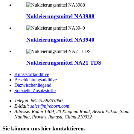
Nukleierungsmittel NA3988
Nukleierungsmittel NA3940
Nukleierungsmittel NA21 TDS
Kunststoffadditive
Beschichtungsadditive
Dazwischenliegend
Spezielle Zusatzstoffe
Telefon:
86-25-58853060
E-Mail:
sales@njreborn.com
Adresse:
Raum 1409, 20 Xinghuo Road, Bezirk Pukou, Stadt
Nanjing, Provinz Jiangsu, China 210032
Sie können uns hier kontaktieren.