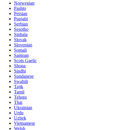
Norwegian
Pashto
Persian
Punjabi
Serbian
Sesotho
Sinhala
Slovak
Slovenian
Somali
Samoan
Scots Gaelic
Shona
Sindhi
Sundanese
Swahili
Tajik
Tamil
Telugu
Thai
Ukrainian
Urdu
Uzbek
Vietnamese
Welsh