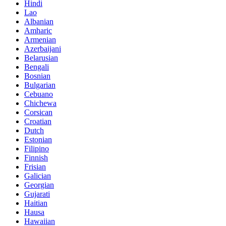
Hindi
Lao
Albanian
Amharic
Armenian
Azerbaijani
Belarusian
Bengali
Bosnian
Bulgarian
Cebuano
Chichewa
Corsican
Croatian
Dutch
Estonian
Filipino
Finnish
Frisian
Galician
Georgian
Gujarati
Haitian
Hausa
Hawaiian