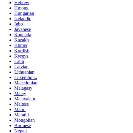
Hebrew
Hmong
Hungarian
Icelandic
Igbo
Javanese
Kannada
Kazakh
Khmer
Kurdish
Kyrgyz
Latin
Latvian
Lithuanian
Luxembou..
Macedonian
Malagasy
Malay
Malayalam
Maltese
Maori
Marathi
Mongolian
Burmese
Nepali