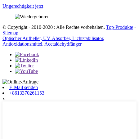
Ungerechtigkeit jetzt
© Copyright - 2010-2020 : Alle Rechte vorbehalten.
Top-Produkte
-
Sitemap
Optischer Aufheller, UV-Absorber, Lichtstabilisator,
Antioxidationsmittel, Acetaldehydfänger
E-Mail senden
+8613370261153
x