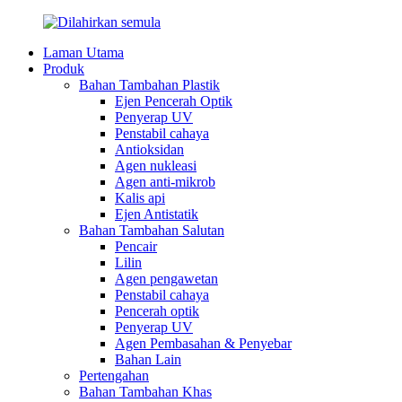
Laman Utama
Produk
Bahan Tambahan Plastik
Ejen Pencerah Optik
Penyerap UV
Penstabil cahaya
Antioksidan
Agen nukleasi
Agen anti-mikrob
Kalis api
Ejen Antistatik
Bahan Tambahan Salutan
Pencair
Lilin
Agen pengawetan
Penstabil cahaya
Pencerah optik
Penyerap UV
Agen Pembasahan & Penyebar
Bahan Lain
Pertengahan
Bahan Tambahan Khas