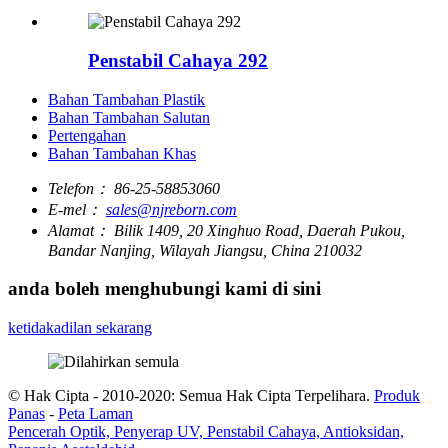
Penstabil Cahaya 292
Bahan Tambahan Plastik
Bahan Tambahan Salutan
Pertengahan
Bahan Tambahan Khas
Telefon：
86-25-58853060
E-mel：
sales@njreborn.com
Alamat：
Bilik 1409, 20 Xinghuo Road, Daerah Pukou,
Bandar Nanjing, Wilayah Jiangsu, China 210032
anda boleh menghubungi kami di sini
ketidakadilan sekarang
© Hak Cipta - 2010-2020: Semua Hak Cipta Terpelihara.
Produk
Panas
-
Peta Laman
Pencerah Optik, Penyerap UV, Penstabil Cahaya, Antioksidan,