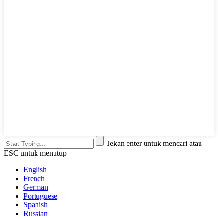
Tekan enter untuk mencari atau
ESC untuk menutup
English
French
German
Portuguese
Spanish
Russian