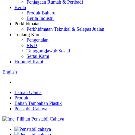
Penjagaan Rumah & Peribadi
Berita
Produk Baharu
Berita Industri
Perkhidmatan
Perkhidmatan Teknikal & Selepas Jualan
Tentang Kami
Pengenalan
R&D
Tanggungjawab Sosial
Sertai Kami
Hubungi Kami
English
Laman Utama
Produk
Bahan Tambahan Plastik
Penstabil Cahaya