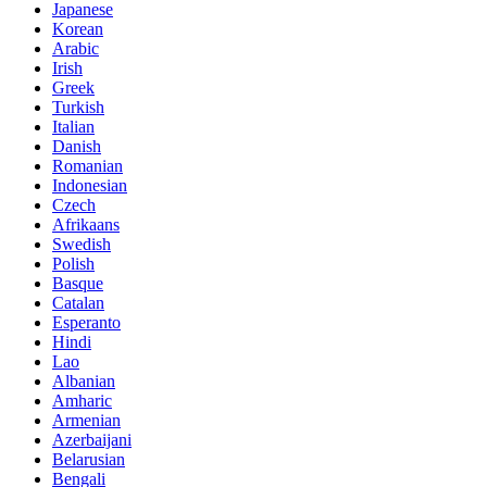
Japanese
Korean
Arabic
Irish
Greek
Turkish
Italian
Danish
Romanian
Indonesian
Czech
Afrikaans
Swedish
Polish
Basque
Catalan
Esperanto
Hindi
Lao
Albanian
Amharic
Armenian
Azerbaijani
Belarusian
Bengali