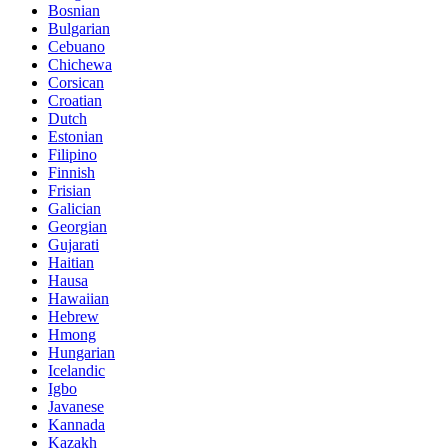
Bosnian
Bulgarian
Cebuano
Chichewa
Corsican
Croatian
Dutch
Estonian
Filipino
Finnish
Frisian
Galician
Georgian
Gujarati
Haitian
Hausa
Hawaiian
Hebrew
Hmong
Hungarian
Icelandic
Igbo
Javanese
Kannada
Kazakh