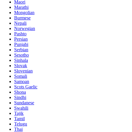
Maori
Marathi
Mongolian
Burmese
Nepali
Norwegian
Pashto
Persian
Punjabi
Serbian
Sesotho
Sinhala
Slovak
Slovenian
Somali
Samoan
Scots Gaelic
Shona
Sindhi
Sundanese
Swahili
Tajik
Tamil
Telugu
Thai