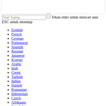
Tekan enter untuk mencari atau
ESC untuk menutup
English
French
German
Portuguese
Spanish
Russian
Japanese
Korean
Arabic
Irish
Greek
Turkish
Italian
Danish
Romanian
Indonesian
Czech
Afrikaans