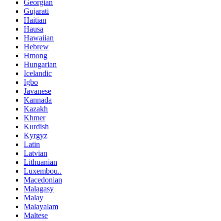
Georgian
Gujarati
Haitian
Hausa
Hawaiian
Hebrew
Hmong
Hungarian
Icelandic
Igbo
Javanese
Kannada
Kazakh
Khmer
Kurdish
Kyrgyz
Latin
Latvian
Lithuanian
Luxembou..
Macedonian
Malagasy
Malay
Malayalam
Maltese