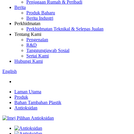
Penjagaan Rumah & Peribadi
Berita
Produk Baharu
Berita Industri
Perkhidmatan
Perkhidmatan Teknikal & Selepas Jualan
Tentang Kami
Pengenalan
R&D
Tanggungjawab Sosial
Sertai Kami
Hubungi Kami
English
Laman Utama
Produk
Bahan Tambahan Plastik
Antioksidan