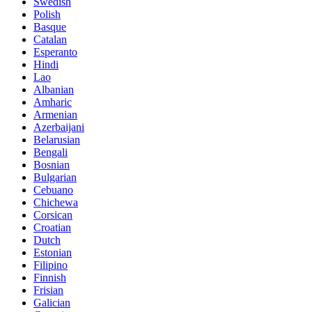
Swedish
Polish
Basque
Catalan
Esperanto
Hindi
Lao
Albanian
Amharic
Armenian
Azerbaijani
Belarusian
Bengali
Bosnian
Bulgarian
Cebuano
Chichewa
Corsican
Croatian
Dutch
Estonian
Filipino
Finnish
Frisian
Galician