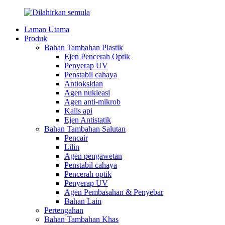
Laman Utama
Produk
Bahan Tambahan Plastik
Ejen Pencerah Optik
Penyerap UV
Penstabil cahaya
Antioksidan
Agen nukleasi
Agen anti-mikrob
Kalis api
Ejen Antistatik
Bahan Tambahan Salutan
Pencair
Lilin
Agen pengawetan
Penstabil cahaya
Pencerah optik
Penyerap UV
Agen Pembasahan & Penyebar
Bahan Lain
Pertengahan
Bahan Tambahan Khas