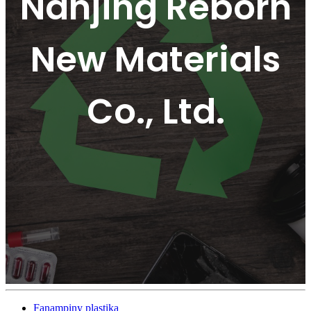
Nanjing Reborn
New Materials
Co., Ltd.
Fanampiny plastika