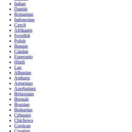
Italian
Danish
Romanian
Indonesian
Czech
Afrikaans
Swedish
Polish
Basque
Catalan
Esperanto
Hindi
Lao
Albanian
Amharic
Armenian
Azerbaijani
Belarusian
Bengali
Bosnian
Bulgarian
Cebuano
Chichewa
Corsican
Croatian