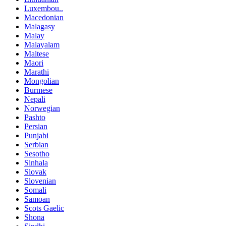
Luxembou..
Macedonian
Malagasy
Malay
Malayalam
Maltese
Maori
Marathi
Mongolian
Burmese
Nepali
Norwegian
Pashto
Persian
Punjabi
Serbian
Sesotho
Sinhala
Slovak
Slovenian
Somali
Samoan
Scots Gaelic
Shona