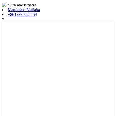
Mandefasa Mailaka
+8613370261153
x