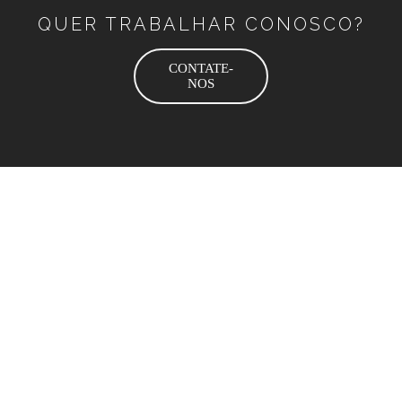
QUER TRABALHAR CONOSCO?
CONTATE-
NOS