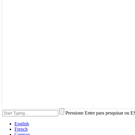
Pressione Enter para pesquisar ou E
English
French
German