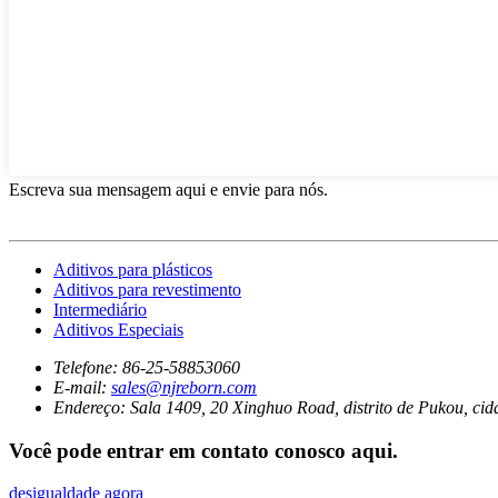
Escreva sua mensagem aqui e envie para nós.
Aditivos para plásticos
Aditivos para revestimento
Intermediário
Aditivos Especiais
Telefone:
86-25-58853060
E-mail:
sales@njreborn.com
Endereço:
Sala 1409, 20 Xinghuo Road, distrito de Pukou, cid
Você pode entrar em contato conosco aqui.
desigualdade agora