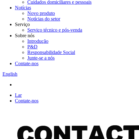
Cuidados domiciliares e pessoais
Notícias
Novo produto
Notícias do setor
Serviço
Serviço técnico e pós-venda
Sobre nós
Introdução
P&D
Responsabilidade Social
Junte-se a nós
Contate-nos
English
Lar
Contate-nos