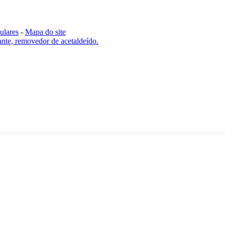
ulares
-
Mapa do site
ante, removedor de acetaldeído.