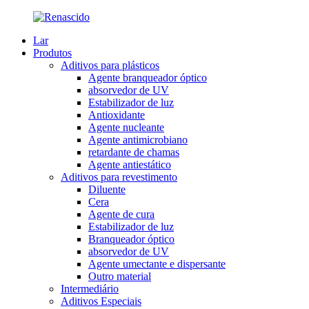
Lar
Produtos
Aditivos para plásticos
Agente branqueador óptico
absorvedor de UV
Estabilizador de luz
Antioxidante
Agente nucleante
Agente antimicrobiano
retardante de chamas
Agente antiestático
Aditivos para revestimento
Diluente
Cera
Agente de cura
Estabilizador de luz
Branqueador óptico
absorvedor de UV
Agente umectante e dispersante
Outro material
Intermediário
Aditivos Especiais