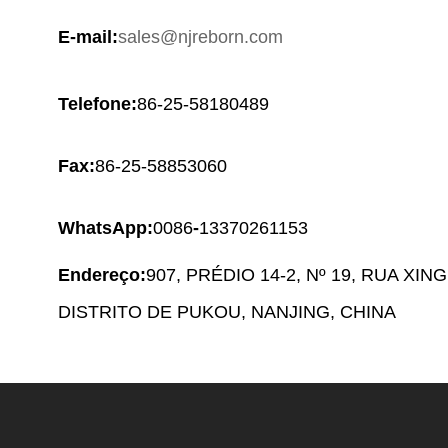
E-mail:
sales@njreborn.com
Telefone:
86-25-58180489
Fax:
86-25-58853060
WhatsApp:
0086
-
13370261153
Endereço:
907, PRÉDIO 14-2, Nº 19, RUA XIN
DISTRITO DE PUKOU, NANJING, CHINA