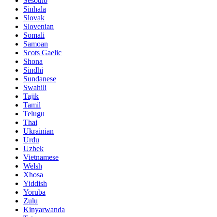
Sesotho
Sinhala
Slovak
Slovenian
Somali
Samoan
Scots Gaelic
Shona
Sindhi
Sundanese
Swahili
Tajik
Tamil
Telugu
Thai
Ukrainian
Urdu
Uzbek
Vietnamese
Welsh
Xhosa
Yiddish
Yoruba
Zulu
Kinyarwanda