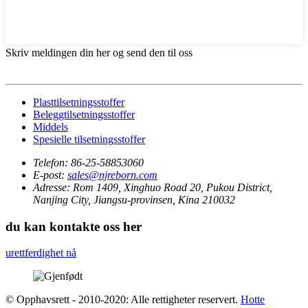
Skriv meldingen din her og send den til oss
Plasttilsetningsstoffer
Beleggtilsetningsstoffer
Middels
Spesielle tilsetningsstoffer
Telefon:
86-25-58853060
E-post:
sales@njreborn.com
Adresse:
Rom 1409, Xinghuo Road 20, Pukou District,
Nanjing City, Jiangsu-provinsen, Kina 210032
du kan kontakte oss her
urettferdighet nå
© Opphavsrett - 2010-2020: Alle rettigheter reservert.
Hotte