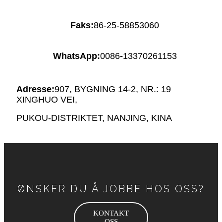
Faks:
86-25-58853060
WhatsApp:
0086
-
13370261153
Adresse:
907, BYGNING 14-2, NR.: 19
XINGHUO VEI,
PUKOU-DISTRIKTET, NANJING, KINA
ØNSKER DU Å JOBBE HOS OSS?
KONTAKT
OSS