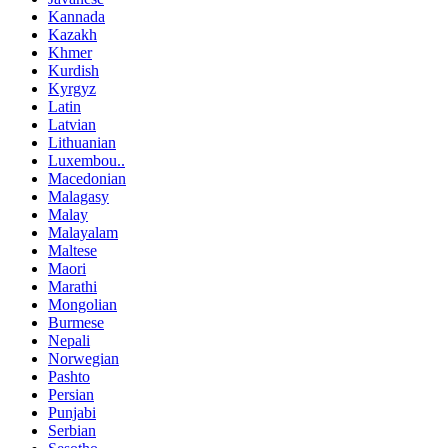
Kannada
Kazakh
Khmer
Kurdish
Kyrgyz
Latin
Latvian
Lithuanian
Luxembou..
Macedonian
Malagasy
Malay
Malayalam
Maltese
Maori
Marathi
Mongolian
Burmese
Nepali
Norwegian
Pashto
Persian
Punjabi
Serbian