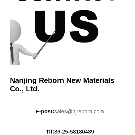
Nanjing Reborn New Materials
Co., Ltd.
E-post:
sales@njreborn.com
Tlf:
86-25-58180489