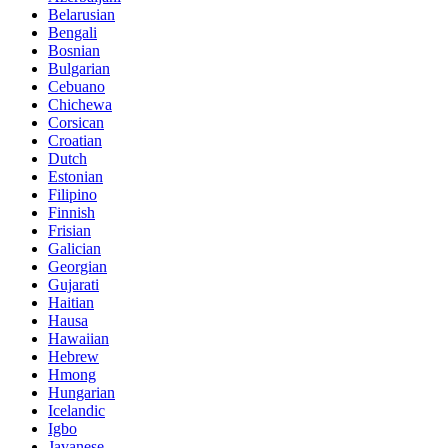
Belarusian
Bengali
Bosnian
Bulgarian
Cebuano
Chichewa
Corsican
Croatian
Dutch
Estonian
Filipino
Finnish
Frisian
Galician
Georgian
Gujarati
Haitian
Hausa
Hawaiian
Hebrew
Hmong
Hungarian
Icelandic
Igbo
Javanese