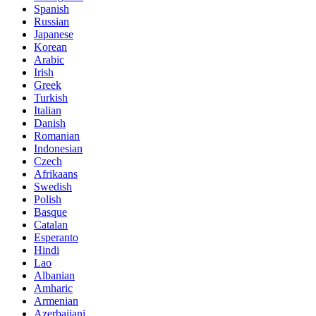
Spanish
Russian
Japanese
Korean
Arabic
Irish
Greek
Turkish
Italian
Danish
Romanian
Indonesian
Czech
Afrikaans
Swedish
Polish
Basque
Catalan
Esperanto
Hindi
Lao
Albanian
Amharic
Armenian
Azerbaijani