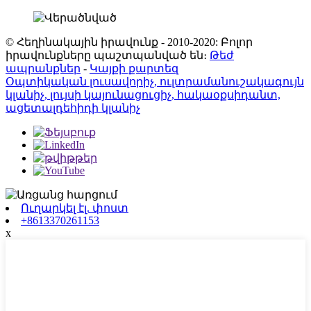
© Հեղինակային իրավունք - 2010-2020: Բոլոր
իրավունքները պաշտպանված են։
Թեժ
ապրանքներ
-
Կայքի քարտեզ
Օպտիկական լուսավորիչ, ուլտրամանուշակագույն
կլանիչ, լույսի կայունացուցիչ, հակաօքսիդանտ,
ացետալդեհիդի կլանիչ
Ուղարկել էլ. փոստ
+8613370261153
x