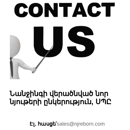
Նանջինգի վերածնված նոր
նյութերի ընկերություն, ՍՊԸ
Էլ․ հասցե՝
sales@njreborn.com