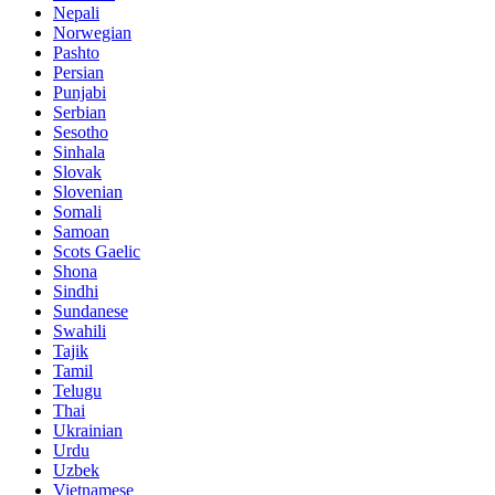
Nepali
Norwegian
Pashto
Persian
Punjabi
Serbian
Sesotho
Sinhala
Slovak
Slovenian
Somali
Samoan
Scots Gaelic
Shona
Sindhi
Sundanese
Swahili
Tajik
Tamil
Telugu
Thai
Ukrainian
Urdu
Uzbek
Vietnamese