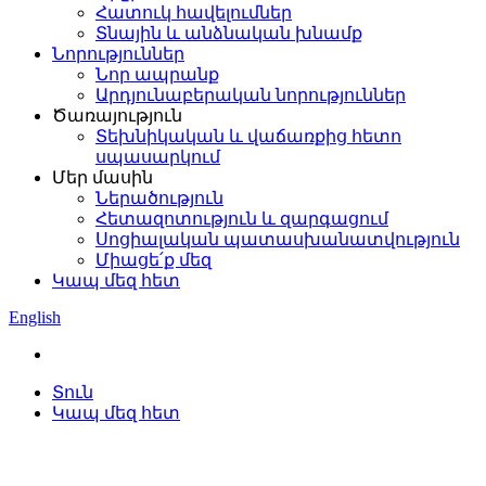
Հատուկ հավելումներ
Տնային և անձնական խնամք
Նորություններ
Նոր ապրանք
Արդյունաբերական նորություններ
Ծառայություն
Տեխնիկական և վաճառքից հետո
սպասարկում
Մեր մասին
Ներածություն
Հետազոտություն և զարգացում
Սոցիալական պատասխանատվություն
Միացե՛ք մեզ
Կապ մեզ հետ
English
Տուն
Կապ մեզ հետ