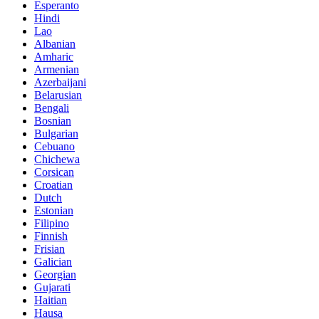
Esperanto
Hindi
Lao
Albanian
Amharic
Armenian
Azerbaijani
Belarusian
Bengali
Bosnian
Bulgarian
Cebuano
Chichewa
Corsican
Croatian
Dutch
Estonian
Filipino
Finnish
Frisian
Galician
Georgian
Gujarati
Haitian
Hausa