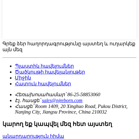
Գրեք ձեր հաղորդագրությունը այստեղ և ուղարկեք
այն մեզ
Պլաստիկ հավելումներ
Ծածկույթի հավելանյութեր
Միջին
Հատուկ հավելումներ
Հեռախոսահամար՝
86-25-58853060
Էլ․ հասցե՝
sales@njreborn.com
Հասցե՝
Room 1409, 20 Xinghuo Road, Pukou District,
Nanjing City, Jiangsu Province, China 210032
կարող եք կապվել մեզ հետ այստեղ
անարդարություն հիմա