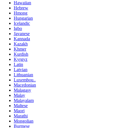
Hawaiian
Hebrew
Hmong
Hungarian
Icelandic
Igbo
Javanese
Kannada
Kazakh
Khmer
Kurdish
Kyrgyz
Latin
Latvian
Lithuanian
Luxembou..
Macedonian
Malagasy
Malay
Malayalam
Maltese
Maori
Marathi
Mongolian
Burmese