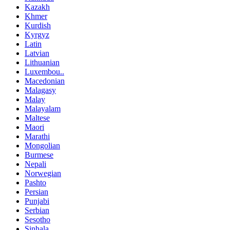
Kazakh
Khmer
Kurdish
Kyrgyz
Latin
Latvian
Lithuanian
Luxembou..
Macedonian
Malagasy
Malay
Malayalam
Maltese
Maori
Marathi
Mongolian
Burmese
Nepali
Norwegian
Pashto
Persian
Punjabi
Serbian
Sesotho
Sinhala