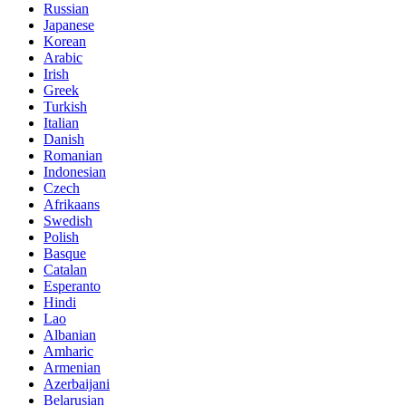
Russian
Japanese
Korean
Arabic
Irish
Greek
Turkish
Italian
Danish
Romanian
Indonesian
Czech
Afrikaans
Swedish
Polish
Basque
Catalan
Esperanto
Hindi
Lao
Albanian
Amharic
Armenian
Azerbaijani
Belarusian