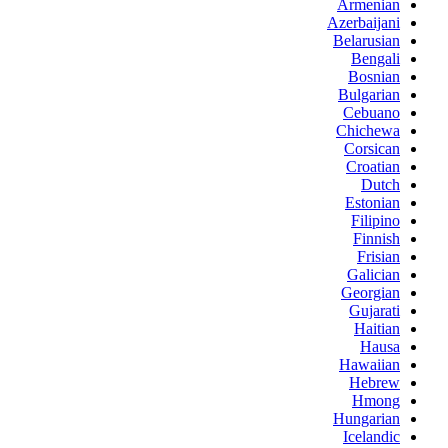
Armenian
Azerbaijani
Belarusian
Bengali
Bosnian
Bulgarian
Cebuano
Chichewa
Corsican
Croatian
Dutch
Estonian
Filipino
Finnish
Frisian
Galician
Georgian
Gujarati
Haitian
Hausa
Hawaiian
Hebrew
Hmong
Hungarian
Icelandic