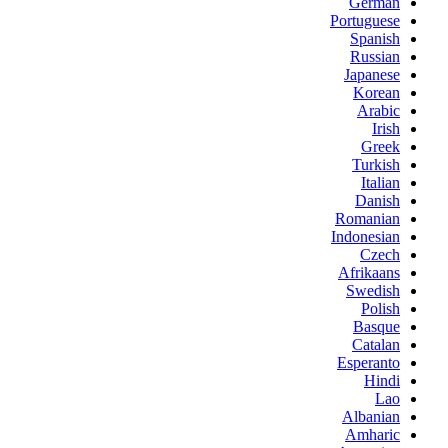
German
Portuguese
Spanish
Russian
Japanese
Korean
Arabic
Irish
Greek
Turkish
Italian
Danish
Romanian
Indonesian
Czech
Afrikaans
Swedish
Polish
Basque
Catalan
Esperanto
Hindi
Lao
Albanian
Amharic