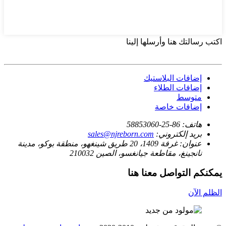
اكتب رسالتك هنا وأرسلها إلينا
إضافات البلاستيك
إضافات الطلاء
متوسط
إضافات خاصة
هاتف:
86-25-58853060
بريد إلكتروني:
sales@njreborn.com
عنوان:
غرفة 1409، 20 طريق شينغهو، منطقة بوكو، مدينة
نانجينغ، مقاطعة جيانغسو، الصين 210032
يمكنكم التواصل معنا هنا
الظلم الآن