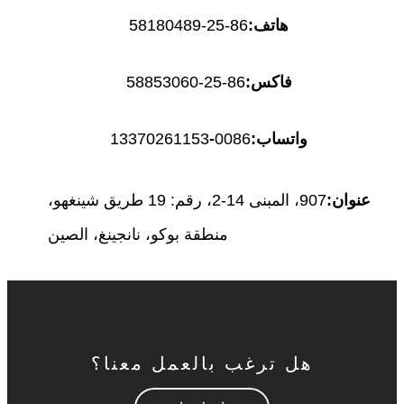
هاتف:
86-25-58180489
فاكس:
86-25-58853060
واتساب:
0086
-
13370261153
عنوان:
907، المبنى 14-2، رقم: 19 طريق شينغهو،
منطقة بوكو، نانجينغ، الصين
هل ترغب بالعمل معنا؟