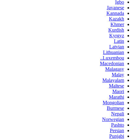
Igbo
Javanese
Kannada
Kazakh
Khmer
Kurdish
Kyrgyz
Latin
Latvian
Lithuanian
Luxembou..
Macedonian
Malagasy
Malay
Malayalam
Maltese
Maori
Marathi
Mongolian
Burmese
Nepali
Norwegian
Pashto
Persian
Punjabi