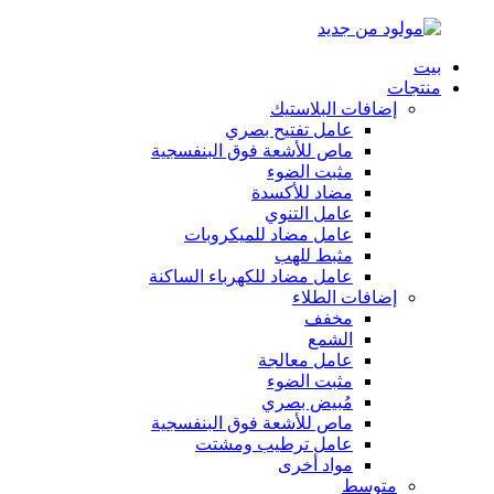
بيت
منتجات
إضافات البلاستيك
عامل تفتيح بصري
ماص للأشعة فوق البنفسجية
مثبت الضوء
مضاد للأكسدة
عامل التنوي
عامل مضاد للميكروبات
مثبط للهب
عامل مضاد للكهرباء الساكنة
إضافات الطلاء
مخفف
الشمع
عامل معالجة
مثبت الضوء
مُبيض بصري
ماص للأشعة فوق البنفسجية
عامل ترطيب ومشتت
مواد أخرى
متوسط