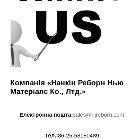
Компанія «Нанкін Реборн Нью
Матеріалс Ко., Лтд.»
Електронна пошта:
sales@njreborn.com
Тел.:
86-25-58180489