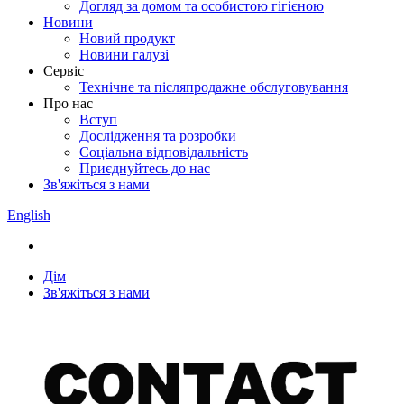
Догляд за домом та особистою гігієною
Новини
Новий продукт
Новини галузі
Сервіс
Технічне та післяпродажне обслуговування
Про нас
Вступ
Дослідження та розробки
Соціальна відповідальність
Приєднуйтесь до нас
Зв'яжіться з нами
English
Дім
Зв'яжіться з нами