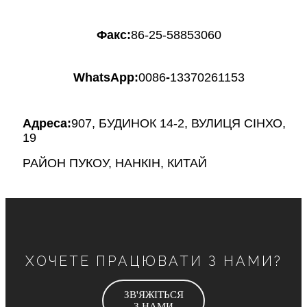
Факс:
86-25-58853060
WhatsApp:
0086
-
13370261153
Адреса:
907, БУДИНОК 14-2, ВУЛИЦЯ СІНХО,
19
РАЙОН ПУКОУ, НАНКІН, КИТАЙ
ХОЧЕТЕ ПРАЦЮВАТИ З НАМИ?
ЗВ'ЯЖІТЬСЯ
З НАМИ