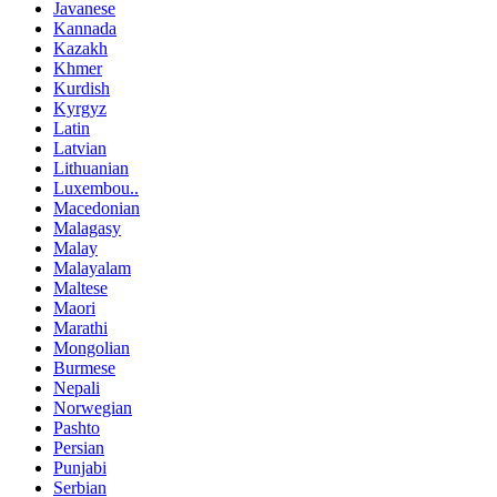
Javanese
Kannada
Kazakh
Khmer
Kurdish
Kyrgyz
Latin
Latvian
Lithuanian
Luxembou..
Macedonian
Malagasy
Malay
Malayalam
Maltese
Maori
Marathi
Mongolian
Burmese
Nepali
Norwegian
Pashto
Persian
Punjabi
Serbian