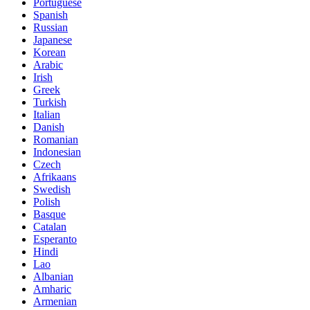
Portuguese
Spanish
Russian
Japanese
Korean
Arabic
Irish
Greek
Turkish
Italian
Danish
Romanian
Indonesian
Czech
Afrikaans
Swedish
Polish
Basque
Catalan
Esperanto
Hindi
Lao
Albanian
Amharic
Armenian