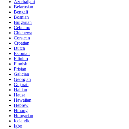
Azerbaijani
Belarusian
Bengali
Bosnian
Bulgarian
Cebuano
Chichewa
Corsican
Croatian
Dutch
Estonian
Filipino
Finnish
Frisian
Galician
Georgian
Gujarati
Haitian
Hausa
Hawaiian
Hebrew
Hmong
Hungarian
Icelandic
Igbo