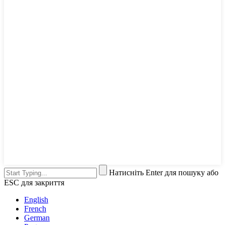
Натисніть Enter для пошуку або
ESC для закриття
English
French
German