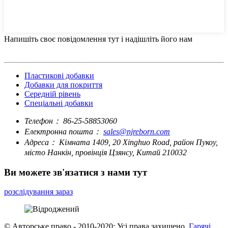
Напишіть своє повідомлення тут і надішліть його нам
Пластикові добавки
Добавки для покриття
Середній рівень
Спеціальні добавки
Телефон：
86-25-58853060
Електронна пошта：
sales@njreborn.com
Адреса：
Кімната 1409, 20 Xinghuo Road, район Пукоу,
місто Нанкін, провінція Цзянсу, Китай 210032
Ви можете зв'язатися з нами тут
розслідування зараз
© Авторське право - 2010-2020: Усі права захищено.
Гарячі