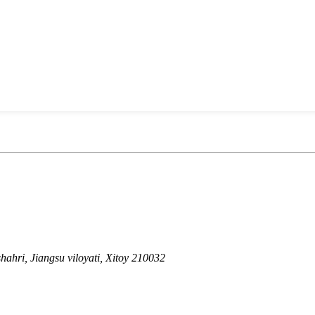
ahri, Jiangsu viloyati, Xitoy 210032