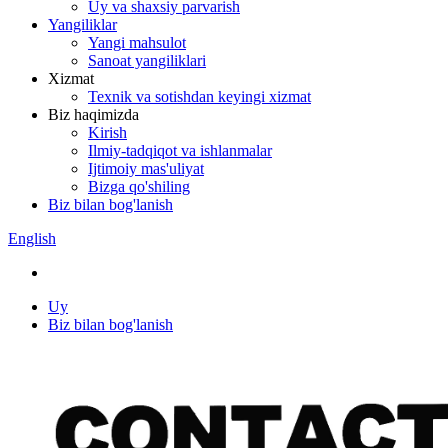
Uy va shaxsiy parvarish
Yangiliklar
Yangi mahsulot
Sanoat yangiliklari
Xizmat
Texnik va sotishdan keyingi xizmat
Biz haqimizda
Kirish
Ilmiy-tadqiqot va ishlanmalar
Ijtimoiy mas'uliyat
Bizga qo'shiling
Biz bilan bog'lanish
English
Uy
Biz bilan bog'lanish