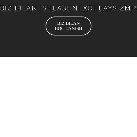
BIZ BILAN ISHLASHNI XOHLAYSIZMI
BIZ BILAN
BOG'LANISH