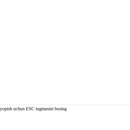
 yopish uchun ESC tugmasini bosing