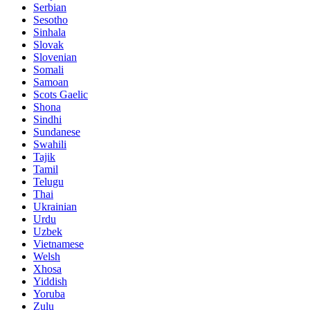
Serbian
Sesotho
Sinhala
Slovak
Slovenian
Somali
Samoan
Scots Gaelic
Shona
Sindhi
Sundanese
Swahili
Tajik
Tamil
Telugu
Thai
Ukrainian
Urdu
Uzbek
Vietnamese
Welsh
Xhosa
Yiddish
Yoruba
Zulu