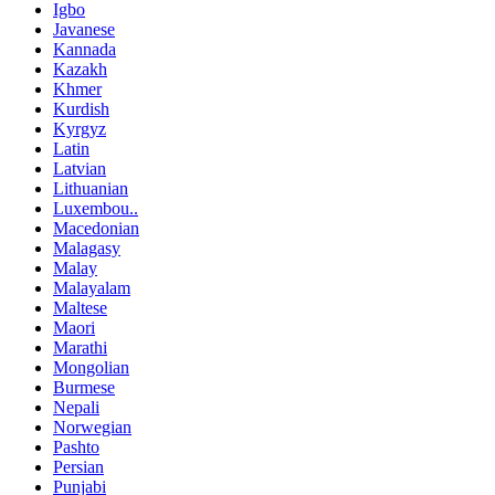
Igbo
Javanese
Kannada
Kazakh
Khmer
Kurdish
Kyrgyz
Latin
Latvian
Lithuanian
Luxembou..
Macedonian
Malagasy
Malay
Malayalam
Maltese
Maori
Marathi
Mongolian
Burmese
Nepali
Norwegian
Pashto
Persian
Punjabi