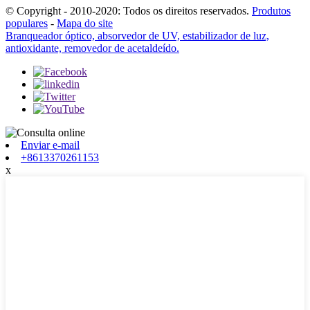
© Copyright - 2010-2020: Todos os direitos reservados.
Produtos
populares
-
Mapa do site
Branqueador óptico, absorvedor de UV, estabilizador de luz,
antioxidante, removedor de acetaldeído.
Enviar e-mail
+8613370261153
x