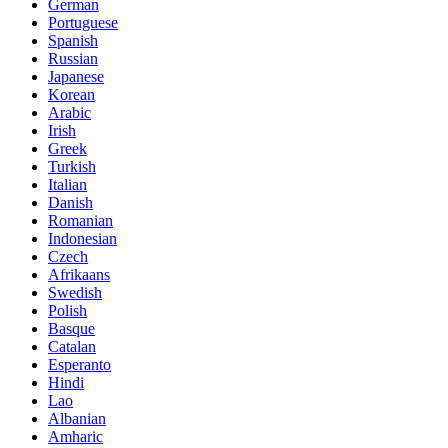
German
Portuguese
Spanish
Russian
Japanese
Korean
Arabic
Irish
Greek
Turkish
Italian
Danish
Romanian
Indonesian
Czech
Afrikaans
Swedish
Polish
Basque
Catalan
Esperanto
Hindi
Lao
Albanian
Amharic