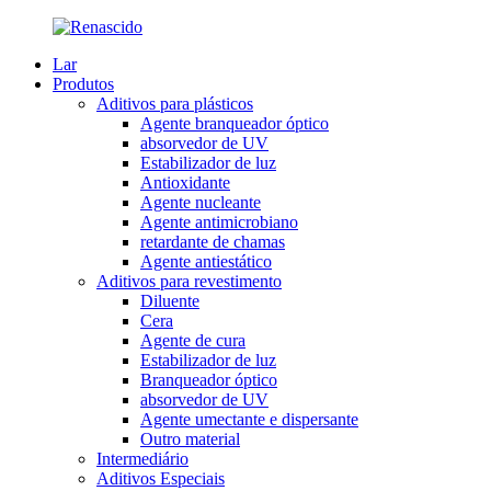
Lar
Produtos
Aditivos para plásticos
Agente branqueador óptico
absorvedor de UV
Estabilizador de luz
Antioxidante
Agente nucleante
Agente antimicrobiano
retardante de chamas
Agente antiestático
Aditivos para revestimento
Diluente
Cera
Agente de cura
Estabilizador de luz
Branqueador óptico
absorvedor de UV
Agente umectante e dispersante
Outro material
Intermediário
Aditivos Especiais