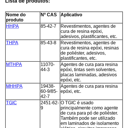
Lista de produtos:
Nome do
Nº CAS
Aplicativo
produto
HHPA
85-42-7
Revestimentos, agentes de
cura de resina epóxi,
adesivos, plastificantes, etc.
THPA
85-43-8
Revestimentos, agentes de
cura de resina epóxi, resinas
de poliéster, adesivos,
plastificantes, etc.
MTHPA
11070-
Agentes de cura para resina
44-3
epóxi, tintas sem solventes,
placas laminadas, adesivos
epóxi, etc.
MHHPA
19438-
Agentes de cura para resina
60-9/85-
epóxi, etc.
42-7
TGIC
2451-62-
O TGIC é usado
9
principalmente como agente
de cura para pó de poliéster.
Também pode ser utilizado
em laminados de isolamento