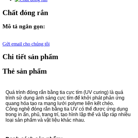
Chất đóng rắn
Mô tả ngắn gọn:
Gửi email cho chúng tôi
Chi tiết sản phẩm
Thẻ sản phẩm
Quá trình đóng rắn bằng tia cực tím (UV curing) là quá
trình sử dụng ánh sáng cực tím để khởi phát phản ứng
quang hóa tạo ra mạng lưới polyme liên kết chéo.
Công nghệ đóng rắn bằng tia UV có thể được ứng dụng
trong in ấn, phủ, trang trí, tạo hình lập thể và lắp ráp nhiều
loại sản phẩm và vật liệu khác nhau.