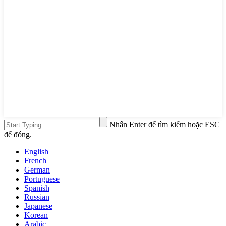
Nhấn Enter để tìm kiếm hoặc ESC
để đóng.
English
French
German
Portuguese
Spanish
Russian
Japanese
Korean
Arabic