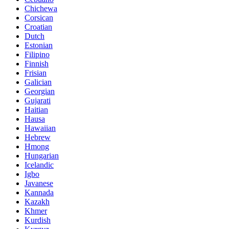
Chichewa
Corsican
Croatian
Dutch
Estonian
Filipino
Finnish
Frisian
Galician
Georgian
Gujarati
Haitian
Hausa
Hawaiian
Hebrew
Hmong
Hungarian
Icelandic
Igbo
Javanese
Kannada
Kazakh
Khmer
Kurdish