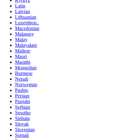
Kyrgyz
Latin
Latvian
Lithuanian
Luxembou..
Macedonian
Malagasy
Malay
Malayalam
Maltese
Maori
Marathi
Mongolian
Burmese
Nepali
Norwegian
Pashto
Persian
Punjabi
Serbian
Sesotho
Sinhala
Slovak
Slovenian
Somali