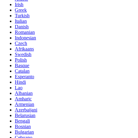
Irish
Greek
Turkish
Italian
Danish
Romanian
Indonesian
Czech
Afrikaans
Swedish
Polish
Basque
Catalan
Esperanto
Hindi
Lao
Albanian
Amharic
Armenian
Azerbaijani
Belarusian
Bengali
Bosnian
Bulgarian
Cebuano