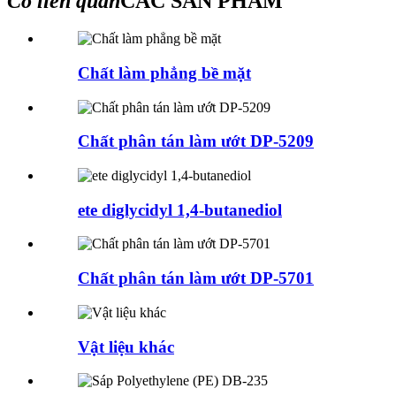
Có liên quan
CÁC SẢN PHẨM
Chất làm phẳng bề mặt
Chất phân tán làm ướt DP-5209
ete diglycidyl 1,4-butanediol
Chất phân tán làm ướt DP-5701
Vật liệu khác