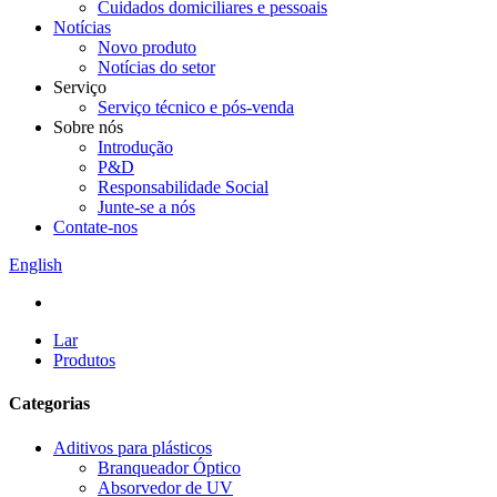
Cuidados domiciliares e pessoais
Notícias
Novo produto
Notícias do setor
Serviço
Serviço técnico e pós-venda
Sobre nós
Introdução
P&D
Responsabilidade Social
Junte-se a nós
Contate-nos
English
Lar
Produtos
Categorias
Aditivos para plásticos
Branqueador Óptico
Absorvedor de UV