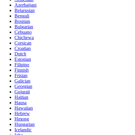
Azerbaijani
Belarusian
Bengali
Bosnian
Bulgarian
Cebuano
Chichewa
Corsican
Croatian
Dutch
Estonian
Filipino
Finnish
Frisian
Galician
Georgian
Gujarati
Haitian
Hausa
Hawaiian
Hebrew
Hmong
Hungarian
Icelandic