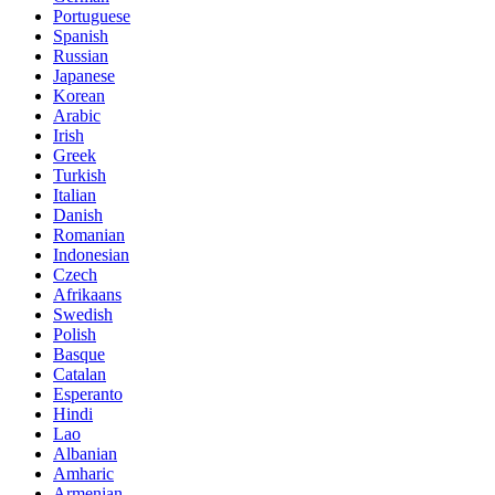
Portuguese
Spanish
Russian
Japanese
Korean
Arabic
Irish
Greek
Turkish
Italian
Danish
Romanian
Indonesian
Czech
Afrikaans
Swedish
Polish
Basque
Catalan
Esperanto
Hindi
Lao
Albanian
Amharic
Armenian