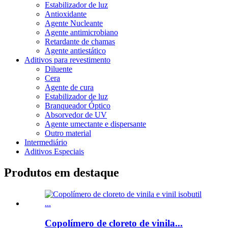
Estabilizador de luz
Antioxidante
Agente Nucleante
Agente antimicrobiano
Retardante de chamas
Agente antiestático
Aditivos para revestimento
Diluente
Cera
Agente de cura
Estabilizador de luz
Branqueador Óptico
Absorvedor de UV
Agente umectante e dispersante
Outro material
Intermediário
Aditivos Especiais
Produtos em destaque
Copolímero de cloreto de vinila...