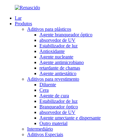
Lar
Produtos
Aditivos para plásticos
Agente branqueador óptico
absorvedor de UV
Estabilizador de luz
Antioxidante
Agente nucleante
Agente antimicrobiano
retardante de chamas
Agente antiestático
Aditivos para revestimento
Diluente
Cera
Agente de cura
Estabilizador de luz
Branqueador óptico
absorvedor de UV
Agente umectante e dispersante
Outro material
Intermediário
Aditivos Especiais