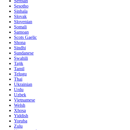
Serbian
Sesotho
Sinhala
Slovak
Slovenian
Somali
Samoan
Scots Gaelic
Shona
Sindhi
Sundanese
Swahili
Tajik
Tamil
Telugu
Thai
Ukrainian
Urdu
Uzbek
Vietnamese
Welsh
Xhosa
Yiddish
Yoruba
Zulu