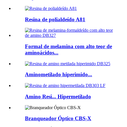
Resina de polialdeído A81
Formal de melamina com alto teor de
aminoácidos...
Aminometilado hiperimido...
Amino Resi... Hipermetilado
Branqueador Óptico CBS-X