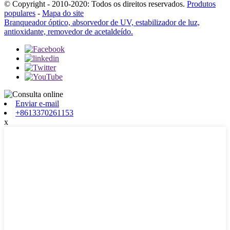
© Copyright - 2010-2020: Todos os direitos reservados.
Produtos
populares
-
Mapa do site
Branqueador óptico, absorvedor de UV, estabilizador de luz,
antioxidante, removedor de acetaldeído.
Enviar e-mail
+8613370261153
x