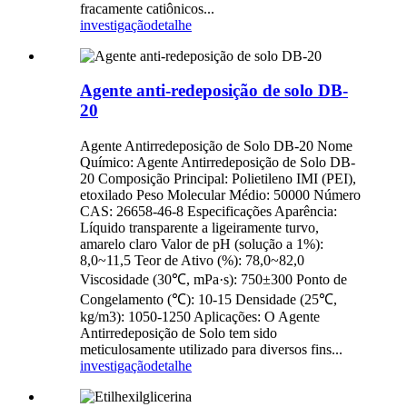
fracamente catiônicos...
investigação
detalhe
Agente anti-redeposição de solo DB-
20
Agente Antirredeposição de Solo DB-20 Nome
Químico: Agente Antirredeposição de Solo DB-
20 Composição Principal: Polietileno IMI (PEI),
etoxilado Peso Molecular Médio: 50000 Número
CAS: 26658-46-8 Especificações Aparência:
Líquido transparente a ligeiramente turvo,
amarelo claro Valor de pH (solução a 1%):
8,0~11,5 Teor de Ativo (%): 78,0~82,0
Viscosidade (30℃, mPa·s): 750±300 Ponto de
Congelamento (℃): 10-15 Densidade (25℃,
kg/m3): 1050-1250 Aplicações: O Agente
Antirredeposição de Solo tem sido
meticulosamente utilizado para diversos fins...
investigação
detalhe