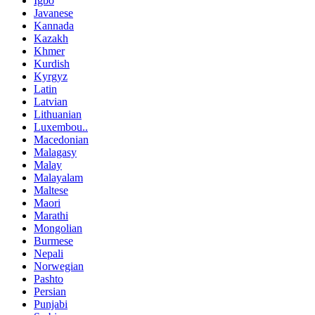
Igbo
Javanese
Kannada
Kazakh
Khmer
Kurdish
Kyrgyz
Latin
Latvian
Lithuanian
Luxembou..
Macedonian
Malagasy
Malay
Malayalam
Maltese
Maori
Marathi
Mongolian
Burmese
Nepali
Norwegian
Pashto
Persian
Punjabi