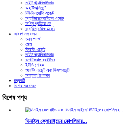
লাইট স্ট্যাবিলাইজার
অ্যান্টিঅক্সিডেন্ট
নিউক্লিয়েটিং এজেন্ট
অ্যান্টিমাইক্রোবিয়াল-এজেন্ট
অগ্নি প্রতিরোধক
অ্যান্টিস্ট্যাটিক এজেন্ট
আবরণ সংযোজন
তরল পদার্থ
মোম
কিউরিং এজেন্ট
লাইট স্ট্যাবিলাইজার
অপটিক্যাল ব্রাইটনার
ইউভি শোষক
ওয়েটিং এজেন্ট এবং ডিসপারসেন্ট
অন্যান্য উপকরণ
মধ্যবর্তী
বিশেষ সংযোজন
বিশেষ পণ্য
ভিনাইল ক্লোরাইডের কোপলিমার...