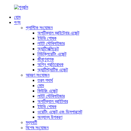
হোম
পণ্য
প্লাস্টিক সংযোজন
অপটিক্যাল ব্রাইটেনার এজেন্ট
ইউভি শোষক
লাইট স্টেবিলাইজার
অ্যান্টিঅক্সিডেন্ট
নিউক্লিয়েটিং এজেন্ট
জীবাণুনাশক
অগ্নি প্রতিরোধক
অ্যান্টিস্ট্যাটিক এজেন্ট
আবরণ সংযোজন
তরল পদার্থ
মোম
কিউরিং এজেন্ট
লাইট স্টেবিলাইজার
অপটিক্যাল ব্রাইটনার
ইউভি শোষক
ওয়েটিং এজেন্ট এবং ডিসপারসেন্ট
অন্যান্য উপকরণ
মধ্যবর্তী
বিশেষ সংযোজন