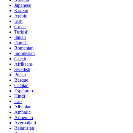
Japanese
Korean
Arabic
Irish
Greek
Turkish
Italian
Danish
Romanian
Indonesian
Czech
Afrikaans
Swedish
Polish
Basque
Catalan
Esperanto
Hindi
Lao
Albanian
Amharic
Armenian
Azerbaijani
Belarusian