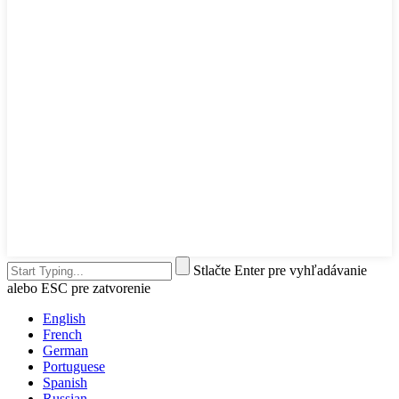
Stlačte Enter pre vyhľadávanie
alebo ESC pre zatvorenie
English
French
German
Portuguese
Spanish
Russian