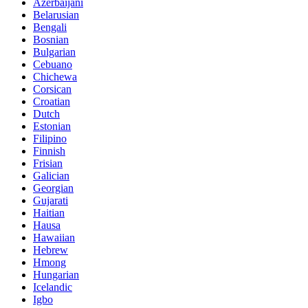
Azerbaijani
Belarusian
Bengali
Bosnian
Bulgarian
Cebuano
Chichewa
Corsican
Croatian
Dutch
Estonian
Filipino
Finnish
Frisian
Galician
Georgian
Gujarati
Haitian
Hausa
Hawaiian
Hebrew
Hmong
Hungarian
Icelandic
Igbo