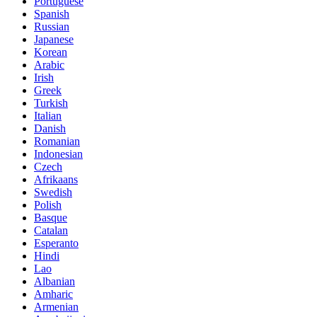
Portuguese
Spanish
Russian
Japanese
Korean
Arabic
Irish
Greek
Turkish
Italian
Danish
Romanian
Indonesian
Czech
Afrikaans
Swedish
Polish
Basque
Catalan
Esperanto
Hindi
Lao
Albanian
Amharic
Armenian