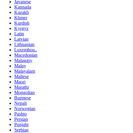
Javanese
Kannada
Kazakh
Khmer
Kurdish
Kyrgyz
Latin
Latvian
Lithuanian
Luxembou..
Macedonian
Malagasy
Malay
Malayalam
Maltese
Maori
Marathi
Mongolian
Burmese
Nepali
Norwegian
Pashto
Persian
Punjabi
Serbian