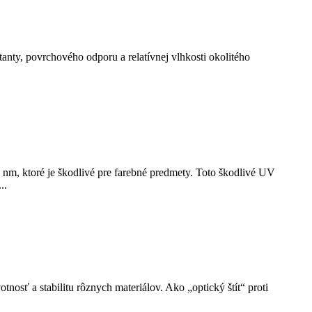
anty, povrchového odporu a relatívnej vlhkosti okolitého
0 nm, ktoré je škodlivé pre farebné predmety. Toto škodlivé UV
..
nosť a stabilitu rôznych materiálov. Ako „optický štít“ proti