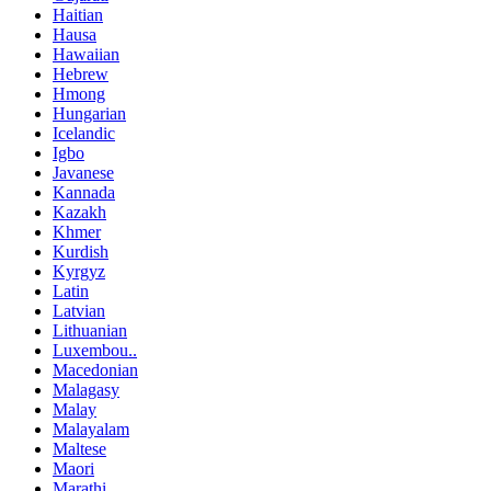
Haitian
Hausa
Hawaiian
Hebrew
Hmong
Hungarian
Icelandic
Igbo
Javanese
Kannada
Kazakh
Khmer
Kurdish
Kyrgyz
Latin
Latvian
Lithuanian
Luxembou..
Macedonian
Malagasy
Malay
Malayalam
Maltese
Maori
Marathi