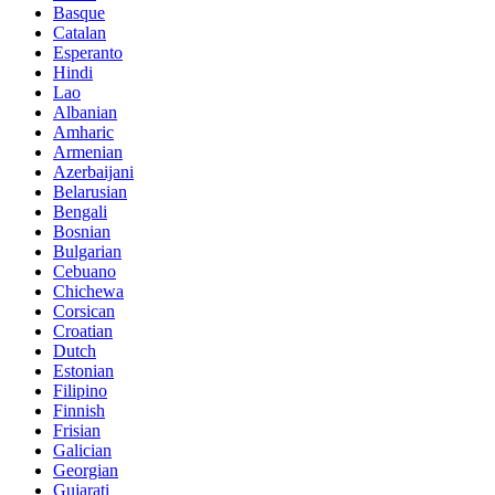
Basque
Catalan
Esperanto
Hindi
Lao
Albanian
Amharic
Armenian
Azerbaijani
Belarusian
Bengali
Bosnian
Bulgarian
Cebuano
Chichewa
Corsican
Croatian
Dutch
Estonian
Filipino
Finnish
Frisian
Galician
Georgian
Gujarati