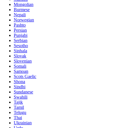
Mongolian
Burmese
Nepali
Norwegian
Pashto
Persian
Punjabi
Serbian
Sesotho
Sinhala
Slovak
Slovenian
Somali
Samoan
Scots Gaelic
Shona
Sindhi
Sundanese
Swahili
Tajik
Tamil
Telugu
Thai
Ukrainian
Urdu