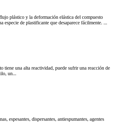
lujo plástico y la deformación elástica del compuesto
 especie de plastificante que desaparece fácilmente. ...
 tiene una alta reactividad, puede sufrir una reacción de
lo, un...
nas, espesantes, dispersantes, antiespumantes, agentes