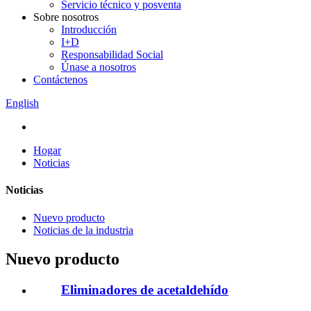
Servicio técnico y posventa
Sobre nosotros
Introducción
I+D
Responsabilidad Social
Únase a nosotros
Contáctenos
English
Hogar
Noticias
Noticias
Nuevo producto
Noticias de la industria
Nuevo producto
Eliminadores de acetaldehído