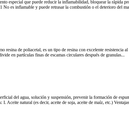
nto especial que puede reducir la inflamabilidad, bloquear la rápida pro
1 No es inflamable y puede retrasar la combustión o el deterioro del mate
resina de poliacetal, es un tipo de resina con excelente resistencia al 
ivide en partículas finas de escamas circulares después de granulas...
uperficial del agua, solución y suspensión, prevenir la formación de es
. Aceite natural (es decir, aceite de soja, aceite de maíz, etc.) Ventajas: