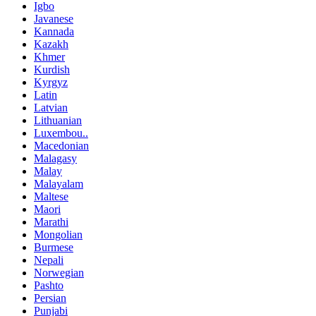
Igbo
Javanese
Kannada
Kazakh
Khmer
Kurdish
Kyrgyz
Latin
Latvian
Lithuanian
Luxembou..
Macedonian
Malagasy
Malay
Malayalam
Maltese
Maori
Marathi
Mongolian
Burmese
Nepali
Norwegian
Pashto
Persian
Punjabi