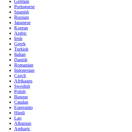
German
Portuguese
Spanish
Russian
Japanese
Korean
Arabic
Irish
Greek
Turkish
Italian
Danish
Romanian
Indonesian
Czech
Afrikaans
Swedish
Polish
Basque
Catalan
Esperanto
Hindi
Lao
Albanian
Amharic