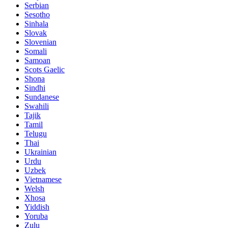
Serbian
Sesotho
Sinhala
Slovak
Slovenian
Somali
Samoan
Scots Gaelic
Shona
Sindhi
Sundanese
Swahili
Tajik
Tamil
Telugu
Thai
Ukrainian
Urdu
Uzbek
Vietnamese
Welsh
Xhosa
Yiddish
Yoruba
Zulu