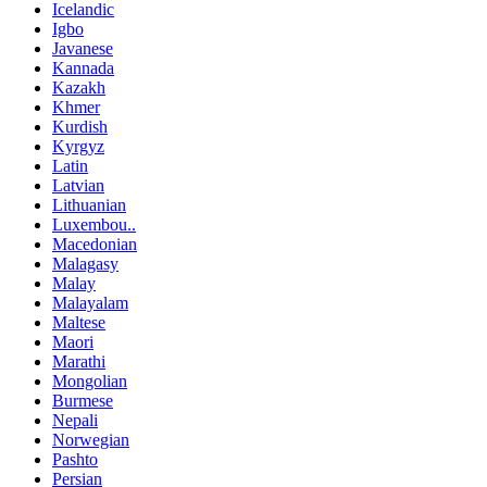
Icelandic
Igbo
Javanese
Kannada
Kazakh
Khmer
Kurdish
Kyrgyz
Latin
Latvian
Lithuanian
Luxembou..
Macedonian
Malagasy
Malay
Malayalam
Maltese
Maori
Marathi
Mongolian
Burmese
Nepali
Norwegian
Pashto
Persian