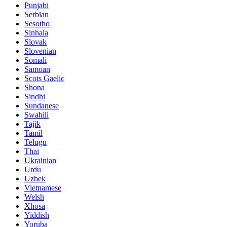
Punjabi
Serbian
Sesotho
Sinhala
Slovak
Slovenian
Somali
Samoan
Scots Gaelic
Shona
Sindhi
Sundanese
Swahili
Tajik
Tamil
Telugu
Thai
Ukrainian
Urdu
Uzbek
Vietnamese
Welsh
Xhosa
Yiddish
Yoruba