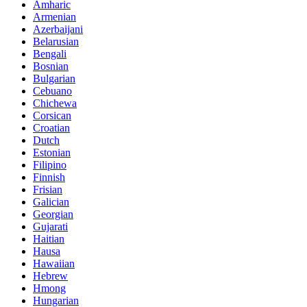
Amharic
Armenian
Azerbaijani
Belarusian
Bengali
Bosnian
Bulgarian
Cebuano
Chichewa
Corsican
Croatian
Dutch
Estonian
Filipino
Finnish
Frisian
Galician
Georgian
Gujarati
Haitian
Hausa
Hawaiian
Hebrew
Hmong
Hungarian