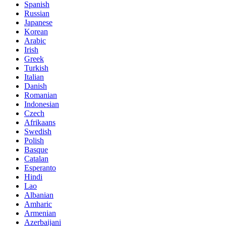
Spanish
Russian
Japanese
Korean
Arabic
Irish
Greek
Turkish
Italian
Danish
Romanian
Indonesian
Czech
Afrikaans
Swedish
Polish
Basque
Catalan
Esperanto
Hindi
Lao
Albanian
Amharic
Armenian
Azerbaijani