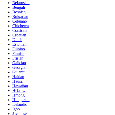
Belarusian
Bengali
Bosnian
Bulgarian
Cebuano
Chichewa
Corsican
Croatian
Dutch
Estonian
Filipino
Finnish
Frisian
Galician
Georgian
Gujarati
Haitian
Hausa
Hawaiian
Hebrew
Hmong
Hungarian
Icelandic
Igbo
Javanese