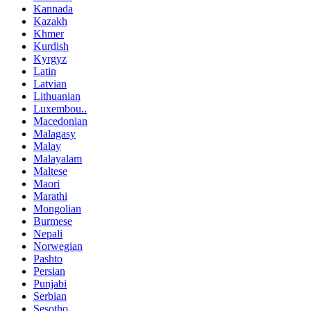
Kannada
Kazakh
Khmer
Kurdish
Kyrgyz
Latin
Latvian
Lithuanian
Luxembou..
Macedonian
Malagasy
Malay
Malayalam
Maltese
Maori
Marathi
Mongolian
Burmese
Nepali
Norwegian
Pashto
Persian
Punjabi
Serbian
Sesotho