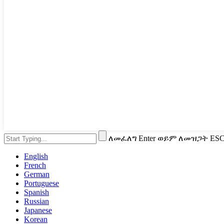
ለመፈለግ Enter ወይም ለመዝጋት ES
English
French
German
Portuguese
Spanish
Russian
Japanese
Korean