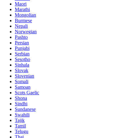
Maori
Marathi
Mongolian
Burmese
Nepali
Norwegian
Pashto
Persian
Punjabi
Serbian
Sesotho
Sinhala
Slovak
Slovenian
Somali
Samoan
Scots Gaelic
Shona
Sindhi
Sundanese
Swahili
Tajik
Tamil
Telugu
Thai