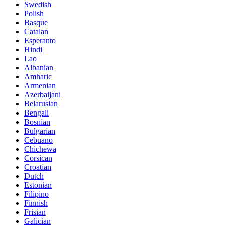
Swedish
Polish
Basque
Catalan
Esperanto
Hindi
Lao
Albanian
Amharic
Armenian
Azerbaijani
Belarusian
Bengali
Bosnian
Bulgarian
Cebuano
Chichewa
Corsican
Croatian
Dutch
Estonian
Filipino
Finnish
Frisian
Galician