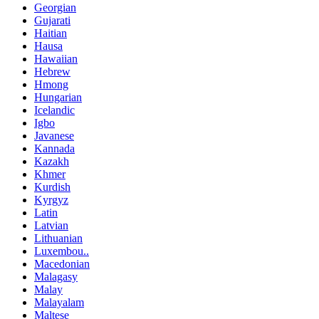
Georgian
Gujarati
Haitian
Hausa
Hawaiian
Hebrew
Hmong
Hungarian
Icelandic
Igbo
Javanese
Kannada
Kazakh
Khmer
Kurdish
Kyrgyz
Latin
Latvian
Lithuanian
Luxembou..
Macedonian
Malagasy
Malay
Malayalam
Maltese