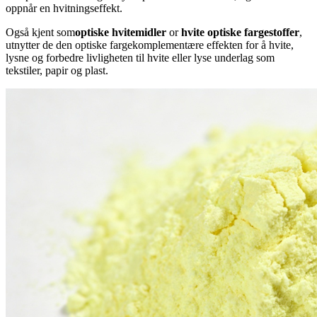
oppnår en hvitningseffekt.
Også kjent som
optiske hvitemidler
or
hvite optiske fargestoffer
,
utnytter de den optiske fargekomplementære effekten for å hvite,
lysne og forbedre livligheten til hvite eller lyse underlag som
tekstiler, papir og plast.