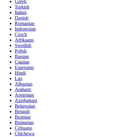
Greek
Turkish
Italian
Danish
Romanian
Indonesian
Czech
Afrikaans
Swedish
Polish
Basque
Catalan
Esperanto
Hindi
Lao
Albanian
Amharic
Armenian
Azerbaijani
Belarusian
Bengali
Bosnian
Bulgarian
Cebuano
Chichewa