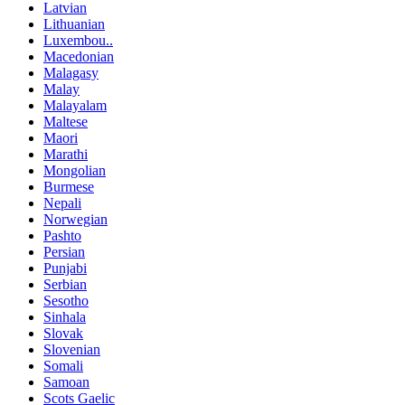
Latvian
Lithuanian
Luxembou..
Macedonian
Malagasy
Malay
Malayalam
Maltese
Maori
Marathi
Mongolian
Burmese
Nepali
Norwegian
Pashto
Persian
Punjabi
Serbian
Sesotho
Sinhala
Slovak
Slovenian
Somali
Samoan
Scots Gaelic