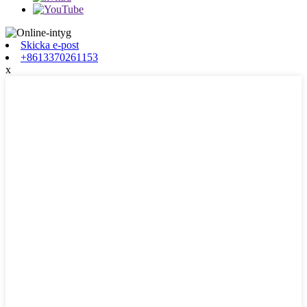
Skicka e-post
+8613370261153
x