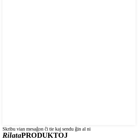
Skribu vian mesaĝon ĉi tie kaj sendu ĝin al ni
Rilata
PRODUKTOJ