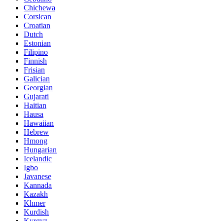
Chichewa
Corsican
Croatian
Dutch
Estonian
Filipino
Finnish
Frisian
Galician
Georgian
Gujarati
Haitian
Hausa
Hawaiian
Hebrew
Hmong
Hungarian
Icelandic
Igbo
Javanese
Kannada
Kazakh
Khmer
Kurdish
Kyrgyz