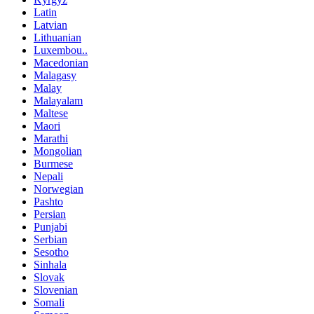
Latin
Latvian
Lithuanian
Luxembou..
Macedonian
Malagasy
Malay
Malayalam
Maltese
Maori
Marathi
Mongolian
Burmese
Nepali
Norwegian
Pashto
Persian
Punjabi
Serbian
Sesotho
Sinhala
Slovak
Slovenian
Somali