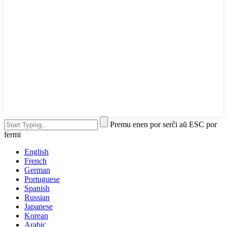
Premu enen por serĉi aŭ ESC por
fermi
English
French
German
Portuguese
Spanish
Russian
Japanese
Korean
Arabic