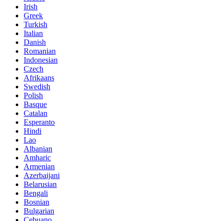
Irish
Greek
Turkish
Italian
Danish
Romanian
Indonesian
Czech
Afrikaans
Swedish
Polish
Basque
Catalan
Esperanto
Hindi
Lao
Albanian
Amharic
Armenian
Azerbaijani
Belarusian
Bengali
Bosnian
Bulgarian
Cebuano