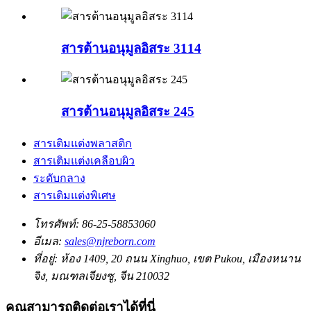
สารต้านอนุมูลอิสระ 3114
สารต้านอนุมูลอิสระ 245
สารเติมแต่งพลาสติก
สารเติมแต่งเคลือบผิว
ระดับกลาง
สารเติมแต่งพิเศษ
โทรศัพท์:
86-25-58853060
อีเมล:
sales@njreborn.com
ที่อยู่:
ห้อง 1409, 20 ถนน Xinghuo, เขต Pukou, เมืองหนาน
จิง, มณฑลเจียงซู, จีน 210032
คุณสามารถติดต่อเราได้ที่นี่