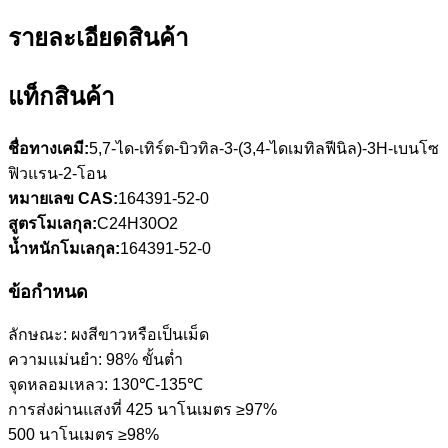
รายละเอียดสินค้า
แท็กสินค้า
ชื่อทางเคมี:
5,7-ได-เทิร์ต-บิวทิล-3-(3,4-ไดเมทิลฟีนิล)-3H-เบนโซ
ฟิวแรน-2-โอน
หมายเลข CAS:
164391-52-0
สูตรโมเลกุล:
C24H30O2
น้ำหนักโมเลกุล:
164391-52-0
ข้อกำหนด
ลักษณะ: ผงสีขาวหรือเป็นเม็ด
ความแม่นยำ: 98% ขั้นต่ำ
จุดหลอมเหลว: 130℃-135℃
การส่งผ่านแสงที่ 425 นาโนเมตร ≥97%
500 นาโนเมตร ≥98%