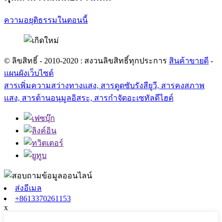
ความอยุติธรรมในตอนนี้
© ลิขสิทธิ์ - 2010-2020 : สงวนลิขสิทธิ์ทุกประการ
สินค้าขายดี
-
แผนผังเว็บไซต์
สารเพิ่มความสว่างทางแสง, สารดูดซับรังสียูวี, สารคงสภาพ
แสง, สารต้านอนุมูลอิสระ, สารกำจัดอะเซทัลดีไฮด์
ส่งอีเมล
+8613370261153
x