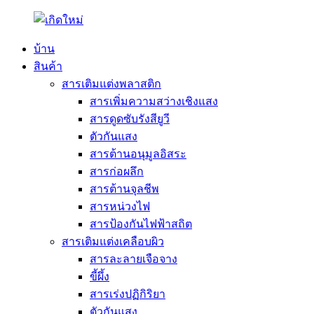
บ้าน
สินค้า
สารเติมแต่งพลาสติก
สารเพิ่มความสว่างเชิงแสง
สารดูดซับรังสียูวี
ตัวกันแสง
สารต้านอนุมูลอิสระ
สารก่อผลึก
สารต้านจุลชีพ
สารหน่วงไฟ
สารป้องกันไฟฟ้าสถิต
สารเติมแต่งเคลือบผิว
สารละลายเจือจาง
ขี้ผึ้ง
สารเร่งปฏิกิริยา
ตัวกันแสง