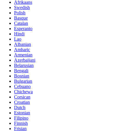
Afrikaans
Swedish
Polish
Basque
Catalan
Esperanto
Hindi
Lao
Albanian
Amharic
Armenian
Azerbaijani
Belarusian
Bengali
Bosnian
Bulgarian
Cebuano
Chichewa
Corsican
Croatian
Dutch
Estonian
Filipino
Finnish
Frisian