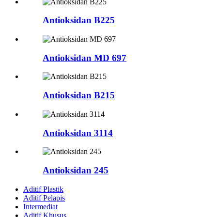
Antioksidan B225
Antioksidan MD 697
Antioksidan B215
Antioksidan 3114
Antioksidan 245
Aditif Plastik
Aditif Pelapis
Intermediat
Aditif Khusus