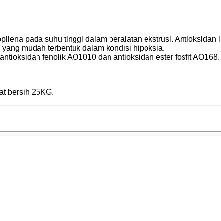
ropilena pada suhu tinggi dalam peralatan ekstrusi. Antioksida
l yang mudah terbentuk dalam kondisi hipoksia.
antioksidan fenolik AO1010 dan antioksidan ester fosfit AO168.
at bersih 25KG.