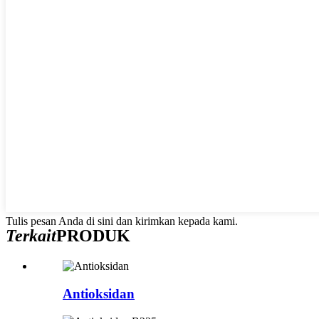
Tulis pesan Anda di sini dan kirimkan kepada kami.
Terkait
PRODUK
Antioksidan