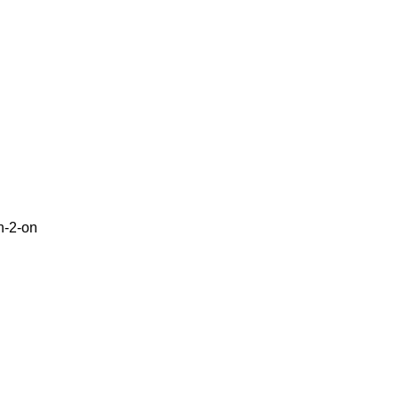
an-2-on