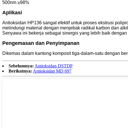
500nm ≥98%
Aplikasi
Antioksidan HP136 sangat efektif untuk proses ekstrusi polip
melindungi material dengan menjebak radikal karbon dan alki
Senyawa ini bekerja sebagai sinergis yang lebih baik dengan 
Pengemasan dan Penyimpanan
Dikemas dalam kantong komposit tiga-dalam-satu dengan ber
Sebelumnya:
Antioksidan DSTDP
Berikutnya:
Antioksidan MD 697