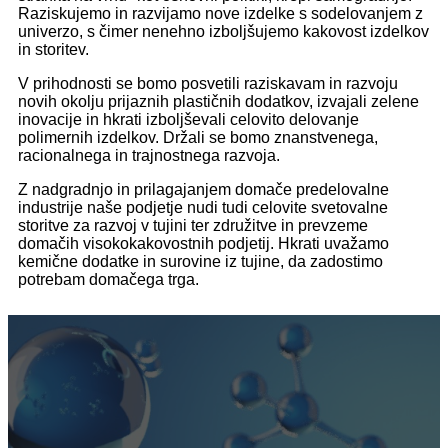
Raziskujemo in razvijamo nove izdelke s sodelovanjem z
univerzo, s čimer nenehno izboljšujemo kakovost izdelkov
in storitev.
V prihodnosti se bomo posvetili raziskavam in razvoju
novih okolju prijaznih plastičnih dodatkov, izvajali zelene
inovacije in hkrati izboljševali celovito delovanje
polimernih izdelkov. Držali se bomo znanstvenega,
racionalnega in trajnostnega razvoja.
Z nadgradnjo in prilagajanjem domače predelovalne
industrije naše podjetje nudi tudi celovite svetovalne
storitve za razvoj v tujini ter združitve in prevzeme
domačih visokokakovostnih podjetij. Hkrati uvažamo
kemične dodatke in surovine iz tujine, da zadostimo
potrebam domačega trga.