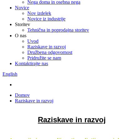
Nega doma in osebna nega
Novice
Nov izdelek
Novice iz industrije
Storitev
Tehnična in poprodajna storitev
O nas
Uvod
Raziskave in razvoj
Družbena odgovornost
Pridružite se nam
Kontaktirajte nas
English
Domov
Raziskave in razvoj
Raziskave in razvoj