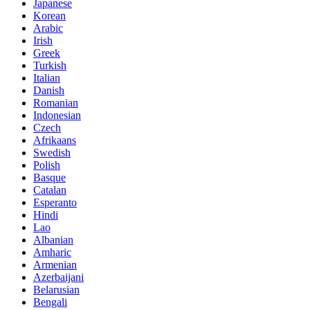
Japanese
Korean
Arabic
Irish
Greek
Turkish
Italian
Danish
Romanian
Indonesian
Czech
Afrikaans
Swedish
Polish
Basque
Catalan
Esperanto
Hindi
Lao
Albanian
Amharic
Armenian
Azerbaijani
Belarusian
Bengali