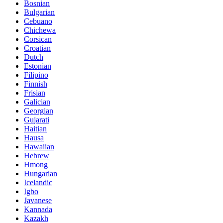
Bosnian
Bulgarian
Cebuano
Chichewa
Corsican
Croatian
Dutch
Estonian
Filipino
Finnish
Frisian
Galician
Georgian
Gujarati
Haitian
Hausa
Hawaiian
Hebrew
Hmong
Hungarian
Icelandic
Igbo
Javanese
Kannada
Kazakh