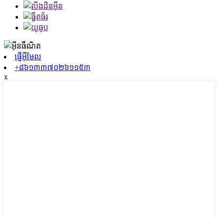
ផ្ញើអ៊ីមែល
+៨៦១៣៣៧០២៦១១៥៣
x