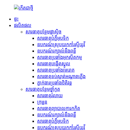
ផ្ទះ
ផលិតផល
សារធាតុបន្ថែមផ្លាស្ទិច
សារធាតុបំភ្លឺអុបទិក
ឧបករណ៍ស្រូបយកកាំរស្មីយូវី
ឧបករណ៍រក្សាលំនឹងពន្លឺ
សារធាតុប្រឆាំងអុកស៊ីតកម្ម
សារធាតុបង្កើតស្នូល
សារធាតុប្រឆាំងមេរោគ
សារធាតុ​ទប់ស្កាត់​អណ្តាតភ្លើង
ភ្នាក់ងារប្រឆាំងឋិតិវន្ត
សារធាតុបន្ថែមថ្នាំកូត
សារធាតុរំលាយ
ក្រមួន
សារធាតុ​ព្យាបាល​ការ​កកិត
ឧបករណ៍រក្សាលំនឹងពន្លឺ
សារធាតុបំភ្លឺអុបទិក
ឧបករណ៍ស្រូបយកកាំរស្មីយូវី