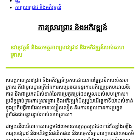
ផ្ទះ
ការស្រាវជ្រាវ និងអភិវឌ្ឍន៍
ការស្រាវជ្រាវ និងអភិវឌ្ឍន៍
នវានុវត្តន៍ និងសមត្ថភាពស្រាវជ្រាវ និងអភិវឌ្ឍន៍របស់សហ
គ្រាស
សមត្ថភាពស្រាវជ្រាវ និងអភិវឌ្ឍន៍ប្រកបដោយភាពច្នៃប្រឌិតរបស់សហ
គ្រាស គឺជាមូលដ្ឋានគ្រឹះនៃការសម្រេចបាននូវការអភិវឌ្ឍប្រកបដោយចីរ
ភាព និងជាប្រភពដ៏សំខាន់នៃការប្រកួតប្រជែងស្នូលរបស់សហគ្រាស។
ប្រព័ន្ធគ្រប់គ្រងការស្រាវជ្រាវ និងអភិវឌ្ឍន៍ដ៏ល្អមួយដើរតួនាទីយ៉ាងសំខាន់
ក្នុងប្រតិបត្តិការដែលមានល្បឿនលឿន និងការទទួលបានការប្រកួត
ប្រជែងជាបន្តបន្ទាប់របស់សហគ្រាស។
ជាមួយនឹងបរិយាកាសសង្គមដែលមានការប្រកួតប្រជែងកាន់តែខ្លាំងឡើង
ការស្រាវជ្រាវ និងអភិវឌ្ឍន៍ផលិតផល និងបច្ចេកវិទ្យាបានក្លាយជាសមរភូមិ