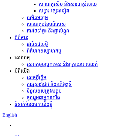
សារធាតុ​សើម និង​សារធាតុ​រំលាយ
សម្ភារៈផ្សេងទៀត
កម្រិតមធ្យម
សារធាតុបន្ថែមពិសេស
ការថែទាំផ្ទះ និងផ្ទាល់ខ្លួន
ព័ត៌មាន
ផលិតផលថ្មី
ព័ត៌មានឧស្សាហកម្ម
សេវាកម្ម
សេវាកម្មបច្ចេកទេស និងក្រោយពេលលក់
អំពីយើង
សេចក្តីផ្តើម
ការស្រាវជ្រាវ និងអភិវឌ្ឍន៍
ទំនួលខុសត្រូវសង្គម
ចូលរួមជាមួយយើង
ទំនាក់ទំនងមកយើងខ្ញុំ
English