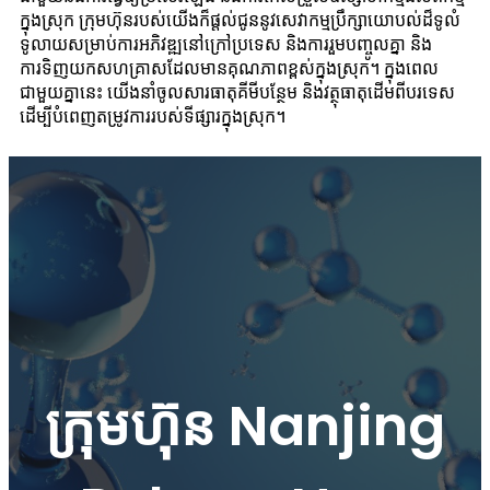
ក្នុងស្រុក ក្រុមហ៊ុនរបស់យើងក៏ផ្តល់ជូននូវសេវាកម្មប្រឹក្សាយោបល់ដ៏ទូលំ
ទូលាយសម្រាប់ការអភិវឌ្ឍនៅក្រៅប្រទេស និងការរួមបញ្ចូលគ្នា និង
ការទិញយកសហគ្រាសដែលមានគុណភាពខ្ពស់ក្នុងស្រុក។ ក្នុងពេល
ជាមួយគ្នានេះ យើងនាំចូលសារធាតុគីមីបន្ថែម និងវត្ថុធាតុដើមពីបរទេស
ដើម្បីបំពេញតម្រូវការរបស់ទីផ្សារក្នុងស្រុក។
ក្រុមហ៊ុន Nanjing