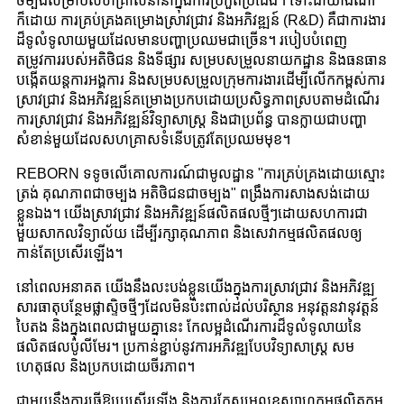
ចម្បងសម្រាប់សហគ្រាសនានាក្នុងការប្រកួតប្រជែង។ ទោះជាយ៉ាងណា
ក៏ដោយ ការគ្រប់គ្រងគម្រោងស្រាវជ្រាវ និងអភិវឌ្ឍន៍ (R&D) គឺជាការងារ
ដ៏ទូលំទូលាយមួយដែលមានបញ្ហាប្រឈមជាច្រើន។ របៀបបំពេញ
តម្រូវការរបស់អតិថិជន និងទីផ្សារ សម្របសម្រួលនាយកដ្ឋាន និងធនធាន
បង្កើតយន្តការអង្គការ និងសម្របសម្រួលក្រុមការងារដើម្បីលើកកម្ពស់ការ
ស្រាវជ្រាវ និងអភិវឌ្ឍន៍គម្រោងប្រកបដោយប្រសិទ្ធភាពស្របតាមដំណើរ
ការស្រាវជ្រាវ និងអភិវឌ្ឍន៍វិទ្យាសាស្ត្រ និងជាប្រព័ន្ធ បានក្លាយជាបញ្ហា
សំខាន់មួយដែលសហគ្រាសទំនើបត្រូវតែប្រឈមមុខ។
REBORN ទទូចលើគោលការណ៍ជាមូលដ្ឋាន "ការគ្រប់គ្រងដោយស្មោះ
ត្រង់ គុណភាពជាចម្បង អតិថិជនជាចម្បង" ពង្រឹងការសាងសង់ដោយ
ខ្លួនឯង។ យើងស្រាវជ្រាវ និងអភិវឌ្ឍន៍ផលិតផលថ្មីៗដោយសហការជា
មួយសាកលវិទ្យាល័យ ដើម្បីរក្សាគុណភាព និងសេវាកម្មផលិតផលឲ្យ
កាន់តែប្រសើរឡើង។
នៅពេលអនាគត យើងនឹងលះបង់ខ្លួនយើងក្នុងការស្រាវជ្រាវ និងអភិវឌ្ឍ
សារធាតុបន្ថែមផ្លាស្ទិចថ្មីៗដែលមិនប៉ះពាល់ដល់បរិស្ថាន អនុវត្តនវានុវត្តន៍
បៃតង និងក្នុងពេលជាមួយគ្នានេះ កែលម្អដំណើរការដ៏ទូលំទូលាយនៃ
ផលិតផលប៉ូលីមែរ។ ប្រកាន់ខ្ជាប់នូវការអភិវឌ្ឍបែបវិទ្យាសាស្ត្រ សម
ហេតុផល និងប្រកបដោយចីរភាព។
ជាមួយនឹងការធ្វើឱ្យប្រសើរឡើង និងការកែសម្រួលឧស្សាហកម្មផលិតកម្ម