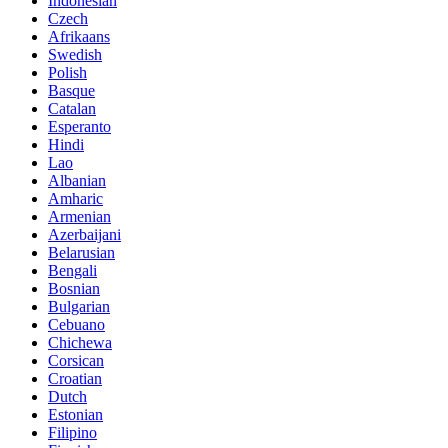
Indonesian
Czech
Afrikaans
Swedish
Polish
Basque
Catalan
Esperanto
Hindi
Lao
Albanian
Amharic
Armenian
Azerbaijani
Belarusian
Bengali
Bosnian
Bulgarian
Cebuano
Chichewa
Corsican
Croatian
Dutch
Estonian
Filipino