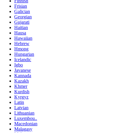
Finnish
Frisian
Galician
Georgian
Gujarati
Haitian
Hausa
Hawaiian
Hebrew
Hmong
Hungarian
Icelandic
Igbo
Javanese
Kannada
Kazakh
Khmer
Kurdish
Kyrgyz
Latin
Latvian
Lithuanian
Luxembou..
Macedonian
Malagasy