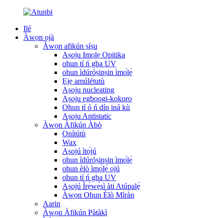
Ilé
Àwọn ọjà
Àwọn afikún ṣíṣu
Aṣoju Imọlẹ Opitika
ohun tí ń gba UV
ohun ìdúróṣinṣin ìmọ́lẹ̀
Ẹjẹ amúlétutù
Aṣoju nucleating
Aṣoju egboogi-kokoro
Ohun tí ó ń dín iná kù
Aṣoju Antistatic
Àwọn Àfikún Àbò
Onítútù
Wax
Aṣojú ìtọ́jú
ohun ìdúróṣinṣin ìmọ́lẹ̀
ohun èlò ìmọ́lẹ̀ ojú
ohun tí ń gba UV
Aṣojú Ìrẹ̀wẹ̀sì àti Atúpalẹ̀
Àwọn Ohun Èlò Míràn
Aarin
Àwọn Àfikún Pàtàkì