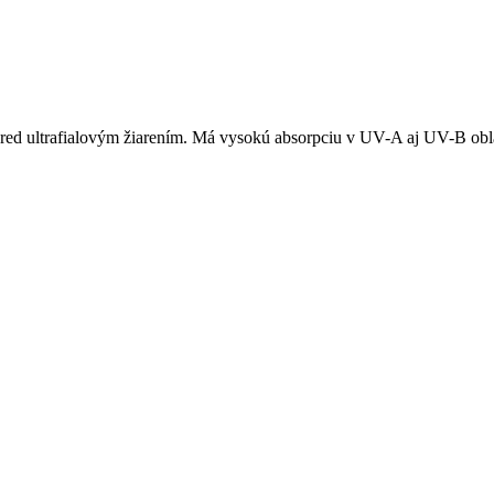
pred ultrafialovým žiarením. Má vysokú absorpciu v UV-A aj UV-B oblas