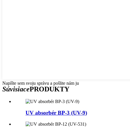
Napíšte sem svoju správu a pošlite nám ju
Súvisiace
PRODUKTY
UV absorbér BP-3 (UV-9)