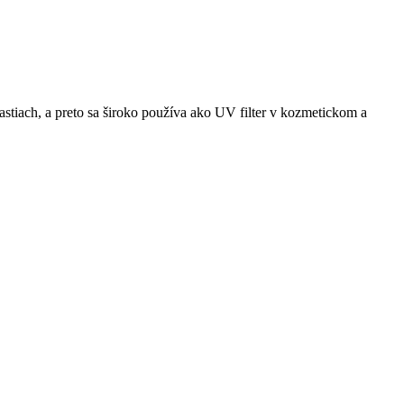
tiach, a preto sa široko používa ako UV filter v kozmetickom a