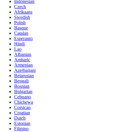
Indonesian
Czech
Afrikaans
Swedish
Polish
Basque
Catalan
Esperanto
Hindi
Lao
Albanian
Amharic
Armenian
Azerbaijani
Belarusian
Bengali
Bosnian
Bulgarian
Cebuano
Chichewa
Corsican
Croatian
Dutch
Estonian
Filipino