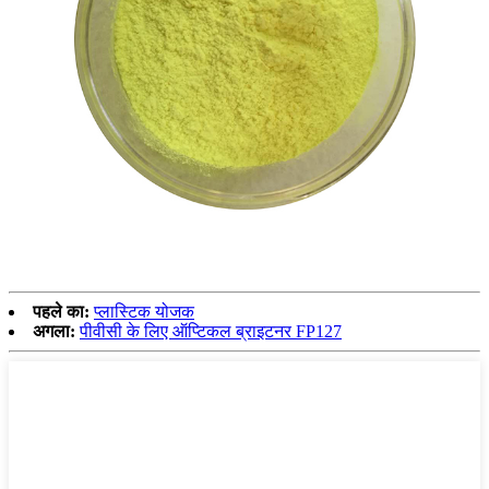
पहले का:
प्लास्टिक योजक
अगला:
पीवीसी के लिए ऑप्टिकल ब्राइटनर FP127