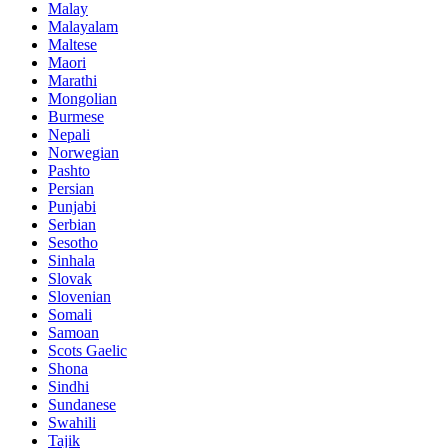
Malay
Malayalam
Maltese
Maori
Marathi
Mongolian
Burmese
Nepali
Norwegian
Pashto
Persian
Punjabi
Serbian
Sesotho
Sinhala
Slovak
Slovenian
Somali
Samoan
Scots Gaelic
Shona
Sindhi
Sundanese
Swahili
Tajik