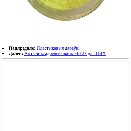
Папярэдняе:
Пластыкавыя дабаўкі
Далей:
Аптычны адбельвальнік FP127 для ПВХ