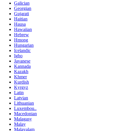
Galician
Georgian
Gujarati
Haitian
Hausa
Hawaiian
Hebrew
Hmong
Hungarian
Icelandic
Igbo
Javanese
Kannada
Kazakh
Khmer
Kurdish
Kyrgyz
Latin
Latvian
Lithuanian
Luxembou..
Macedonian
Malagasy
Malay
Malayalam