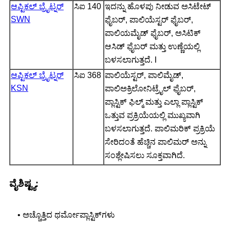
ಆಪ್ಟಿಕಲ್ ಬ್ರೈಟ್ನರ್
ಸಿಐ 140
ಇದನ್ನು ಹೊಳಪು ನೀಡುವ ಅಸಿಟೇಟ್
SWN
ಫೈಬರ್, ಪಾಲಿಯೆಸ್ಟರ್ ಫೈಬರ್,
ಪಾಲಿಯಮೈಡ್ ಫೈಬರ್, ಅಸಿಟಿಕ್
ಆಸಿಡ್ ಫೈಬರ್ ಮತ್ತು ಉಣ್ಣೆಯಲ್ಲಿ
ಬಳಸಲಾಗುತ್ತದೆ. I
ಆಪ್ಟಿಕಲ್ ಬ್ರೈಟ್ನರ್
ಸಿಐ 368
ಪಾಲಿಯೆಸ್ಟರ್, ಪಾಲಿಮೈಡ್,
KSN
ಪಾಲಿಅಕ್ರಿಲೋನಿಟ್ರೈಲ್ ಫೈಬರ್,
ಪ್ಲಾಸ್ಟಿಕ್ ಫಿಲ್ಮ್ ಮತ್ತು ಎಲ್ಲಾ ಪ್ಲಾಸ್ಟಿಕ್
ಒತ್ತುವ ಪ್ರಕ್ರಿಯೆಯಲ್ಲಿ ಮುಖ್ಯವಾಗಿ
ಬಳಸಲಾಗುತ್ತದೆ. ಪಾಲಿಮರಿಕ್ ಪ್ರಕ್ರಿಯೆ
ಸೇರಿದಂತೆ ಹೆಚ್ಚಿನ ಪಾಲಿಮರ್ ಅನ್ನು
ಸಂಶ್ಲೇಷಿಸಲು ಸೂಕ್ತವಾಗಿದೆ.
ವೈಶಿಷ್ಟ್ಯ:
• ಅಚ್ಚೊತ್ತಿದ ಥರ್ಮೋಪ್ಲಾಸ್ಟಿಕ್‌ಗಳು