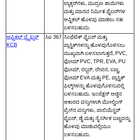
ಲ್ಯಾಕ್ಕರ್‌ಗಳು, ಮುದ್ರಣ ಶಾಯಿಗಳು
ಮತ್ತು ಮಾನವ ನಿರ್ಮಿತ ಫೈಬರ್‌ಗಳ
ಆಪ್ಟಿಕಲ್ ಹೊಳಪು ಮಾಡಲು ಸಹ
ಬಳಸಬಹುದು.
ಆಪ್ಟಿಕಲ್ ಬ್ರೈಟ್ನರ್
ಸಿಐ 367
ಸಿಂಥೆಟಿಕ್ ಫೈಬರ್ ಮತ್ತು
KCB
ಪ್ಲಾಸ್ಟಿಕ್‌ಗಳನ್ನು ಹೊಳಪುಗೊಳಿಸಲು
ಮುಖ್ಯವಾಗಿ ಬಳಸಲಾಗುತ್ತದೆ, PVC,
ಫೋಮ್ PVC, TPR, EVA, PU
ಫೋಮ್, ರಬ್ಬರ್, ಲೇಪನ, ಬಣ್ಣ,
ಫೋಮ್ EVA ಮತ್ತು PE, ಪ್ಲಾಸ್ಟಿಕ್
ಫಿಲ್ಮ್‌ಗಳನ್ನು ಹೊಳಪುಗೊಳಿಸುವಲ್ಲಿ
ಬಳಸಬಹುದು. ಇಂಜೆಕ್ಷನ್ ಅಚ್ಚಿನ
ಆಕಾರದ ವಸ್ತುಗಳಾಗಿ ಮೋಲ್ಡಿಂಗ್
ಪ್ರೆಸ್‌ನ ವಸ್ತುಗಳು, ಪಾಲಿಯೆಸ್ಟರ್
ಫೈಬರ್, ಡೈ ಮತ್ತು ನೈಸರ್ಗಿಕ ಬಣ್ಣವನ್ನು
ಹೊಳಪು ಮಾಡುವಲ್ಲಿಯೂ
ಬಳಸಬಹುದು.