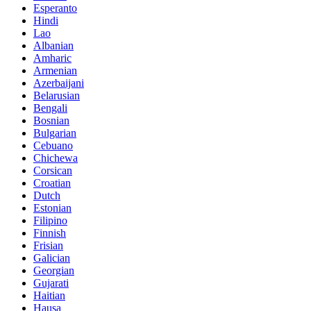
Esperanto
Hindi
Lao
Albanian
Amharic
Armenian
Azerbaijani
Belarusian
Bengali
Bosnian
Bulgarian
Cebuano
Chichewa
Corsican
Croatian
Dutch
Estonian
Filipino
Finnish
Frisian
Galician
Georgian
Gujarati
Haitian
Hausa