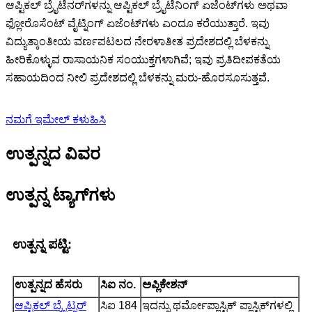
ಆಪ್ಟಿಕಲ್ ಬ್ರೈಟೆನರ್‌ಗಳನ್ನು ಆಪ್ಟಿಕಲ್ ಬ್ರೈಟೆನಿಂಗ್ ಏಜೆಂಟ್‌ಗಳು ಅಥವಾ
ಫ್ಲೋರೊಸೆಂಟ್ ವೈಟ್ನಿಂಗ್ ಏಜೆಂಟ್‌ಗಳು ಎಂದೂ ಕರೆಯುತ್ತಾರೆ. ಇವು
ವಿದ್ಯುತ್ಕಾಂತೀಯ ವರ್ಣಪಟಲದ ನೇರಳಾತೀತ ಪ್ರದೇಶದಲ್ಲಿ ಬೆಳಕನ್ನು
ಹೀರಿಕೊಳ್ಳುವ ರಾಸಾಯನಿಕ ಸಂಯುಕ್ತಗಳಾಗಿವೆ; ಇವು ಪ್ರತಿದೀಪಕತೆಯ
ಸಹಾಯದಿಂದ ನೀಲಿ ಪ್ರದೇಶದಲ್ಲಿ ಬೆಳಕನ್ನು ಮರು-ಹೊರಸೂಸುತ್ತವೆ.
ನಮಗೆ ಇಮೇಲ್ ಕಳುಹಿಸಿ
ಉತ್ಪನ್ನದ ವಿವರ
ಉತ್ಪನ್ನ ಟ್ಯಾಗ್‌ಗಳು
ಉತ್ಪನ್ನ ಪಟ್ಟಿ:
ಉತ್ಪನ್ನದ ಹೆಸರು
ಸಿಐ ನಂ.
ಅಪ್ಲಿಕೇಶನ್
ಆಪ್ಟಿಕಲ್ ಬ್ರೈಟ್ನರ್
ಸಿಐ 184
ಇದನ್ನು ಥರ್ಮೋಪ್ಲಾಸ್ಟಿಕ್ ಪ್ಲಾಸ್ಟಿಕ್‌ಗಳಲ್ಲಿ