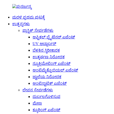
ಮರಳಿ ಪ್ರಥಮ ಪುಟಕ್ಕೆ
ಉತ್ಪನ್ನಗಳು
ಪ್ಲಾಸ್ಟಿಕ್ ಸೇರ್ಪಡೆಗಳು
ಆಪ್ಟಿಕಲ್ ಬ್ರೈಟೆನರ್ ಏಜೆಂಟ್
UV ಅಬ್ಸಾರ್ಬರ್
ಬೆಳಕಿನ ಸ್ಥಿರೀಕಾರಕ
ಉತ್ಕರ್ಷಣ ನಿರೋಧಕ
ನ್ಯೂಕ್ಲಿಯೇಟಿಂಗ್ ಏಜೆಂಟ್
ಆಂಟಿಮೈಕ್ರೊಬಿಯಲ್ ಏಜೆಂಟ್
ಜ್ವಾಲೆಯ ನಿರೋಧಕ
ಆಂಟಿಸ್ಟಾಟಿಕ್ ಏಜೆಂಟ್
ಲೇಪನ ಸೇರ್ಪಡೆಗಳು
ದುರ್ಬಲಗೊಳಿಸುವ
ಮೇಣ
ಕ್ಯೂರಿಂಗ್ ಏಜೆಂಟ್