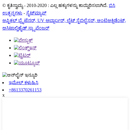
© ಕೃತಿಸ್ವಾಮ್ಯ - 2010-2020 : ಎಲ್ಲ ಹಕ್ಕುಗಳನ್ನು ಕಾಯ್ದಿರಿಸಲಾಗಿದೆ.
ಬಿಸಿ
ಉತ್ಪನ್ನಗಳು
-
ಸೈಟ್‌ಮ್ಯಾಪ್
ಆಪ್ಟಿಕಲ್ ಬ್ರೈಟೆನರ್, UV ಅಬ್ಸಾರ್ಬರ್, ಲೈಟ್ ಸ್ಟೆಬಿಲೈಸರ್, ಆಂಟಿಆಕ್ಸಿಡೆಂಟ್,
ಅಸಿಟಾಲ್ಡಿಹೈಡ್ ಸ್ಕ್ಯಾವೆಂಜರ್
ಇಮೇಲ್ ಕಳುಹಿಸಿ
+8613370261153
x