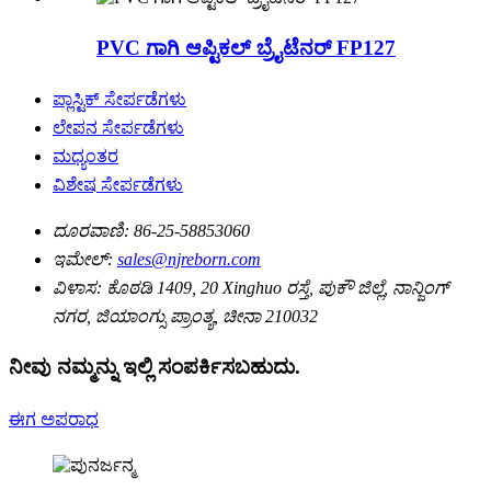
PVC ಗಾಗಿ ಆಪ್ಟಿಕಲ್ ಬ್ರೈಟೆನರ್ FP127
ಪ್ಲಾಸ್ಟಿಕ್ ಸೇರ್ಪಡೆಗಳು
ಲೇಪನ ಸೇರ್ಪಡೆಗಳು
ಮಧ್ಯಂತರ
ವಿಶೇಷ ಸೇರ್ಪಡೆಗಳು
ದೂರವಾಣಿ:
86-25-58853060
ಇಮೇಲ್:
sales@njreborn.com
ವಿಳಾಸ:
ಕೊಠಡಿ 1409, 20 Xinghuo ರಸ್ತೆ, ಪುಕೌ ಜಿಲ್ಲೆ, ನಾನ್ಜಿಂಗ್
ನಗರ, ಜಿಯಾಂಗ್ಸು ಪ್ರಾಂತ್ಯ, ಚೀನಾ 210032
ನೀವು ನಮ್ಮನ್ನು ಇಲ್ಲಿ ಸಂಪರ್ಕಿಸಬಹುದು.
ಈಗ ಅಪರಾಧ