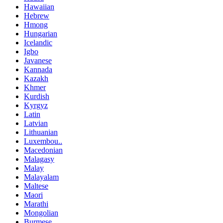
Hawaiian
Hebrew
Hmong
Hungarian
Icelandic
Igbo
Javanese
Kannada
Kazakh
Khmer
Kurdish
Kyrgyz
Latin
Latvian
Lithuanian
Luxembou..
Macedonian
Malagasy
Malay
Malayalam
Maltese
Maori
Marathi
Mongolian
Burmese