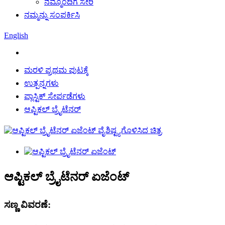
ನಮ್ಮೊಂದಿಗೆ ಸೇರಿ
ನಮ್ಮನ್ನು ಸಂಪರ್ಕಿಸಿ
English
ಮರಳಿ ಪ್ರಥಮ ಪುಟಕ್ಕೆ
ಉತ್ಪನ್ನಗಳು
ಪ್ಲಾಸ್ಟಿಕ್ ಸೇರ್ಪಡೆಗಳು
ಆಪ್ಟಿಕಲ್ ಬ್ರೈಟೆನರ್
ಆಪ್ಟಿಕಲ್ ಬ್ರೈಟೆನರ್ ಏಜೆಂಟ್
ಸಣ್ಣ ವಿವರಣೆ: