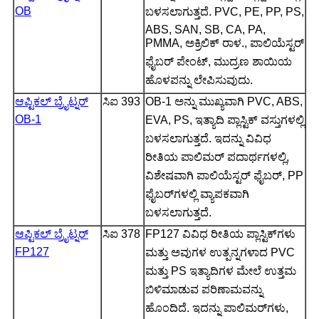
OB
ಬಳಸಲಾಗುತ್ತದೆ. PVC, PE, PP, PS,
ABS, SAN, SB, CA, PA,
PMMA, ಅಕ್ರಿಲಿಕ್ ರಾಳ., ಪಾಲಿಯೆಸ್ಟರ್
ಫೈಬರ್ ಪೇಂಟ್, ಮುದ್ರಣ ಶಾಯಿಯ
ಹೊಳಪನ್ನು ಲೇಪಿಸುವುದು.
ಆಪ್ಟಿಕಲ್ ಬ್ರೈಟ್ನರ್
ಸಿಐ 393
OB-1 ಅನ್ನು ಮುಖ್ಯವಾಗಿ PVC, ABS,
OB-1
EVA, PS, ಇತ್ಯಾದಿ ಪ್ಲಾಸ್ಟಿಕ್ ವಸ್ತುಗಳಲ್ಲಿ
ಬಳಸಲಾಗುತ್ತದೆ. ಇದನ್ನು ವಿವಿಧ
ರೀತಿಯ ಪಾಲಿಮರ್ ಪದಾರ್ಥಗಳಲ್ಲಿ,
ವಿಶೇಷವಾಗಿ ಪಾಲಿಯೆಸ್ಟರ್ ಫೈಬರ್, PP
ಫೈಬರ್‌ಗಳಲ್ಲಿ ವ್ಯಾಪಕವಾಗಿ
ಬಳಸಲಾಗುತ್ತದೆ.
ಆಪ್ಟಿಕಲ್ ಬ್ರೈಟ್ನರ್
ಸಿಐ 378
FP127 ವಿವಿಧ ರೀತಿಯ ಪ್ಲಾಸ್ಟಿಕ್‌ಗಳು
FP127
ಮತ್ತು ಅವುಗಳ ಉತ್ಪನ್ನಗಳಾದ PVC
ಮತ್ತು PS ಇತ್ಯಾದಿಗಳ ಮೇಲೆ ಉತ್ತಮ
ಬಿಳಿಮಾಡುವ ಪರಿಣಾಮವನ್ನು
ಹೊಂದಿದೆ. ಇದನ್ನು ಪಾಲಿಮರ್‌ಗಳು,