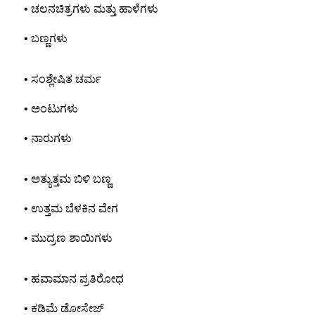
• ಚಲನಚಿತ್ರಗಳು ಮತ್ತು ಹಾಳೆಗಳು
• ಬಣ್ಣಗಳು
• ಸಂಶ್ಲೇಷಿತ ಚರ್ಮ
• ಅಂಟುಗಳು
• ನಾರುಗಳು
• ಅತ್ಯುತ್ತಮ ಬಿಳಿ ಬಣ್ಣ
• ಉತ್ತಮ ಬೆಳಕಿನ ವೇಗ
• ಮುದ್ರಣ ಶಾಯಿಗಳು
• ಹವಾಮಾನ ಪ್ರತಿರೋಧ
• ಕಡಿಮೆ ಡೋಸೇಜ್