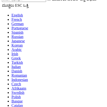
ಮುಚ್ಚಲು ESC ಒತ್ತಿ
English
French
German
Portuguese
Spanish
Russian
Japanese
Korean
Arabic
Irish
Greek
Turkish
Italian
Danish
Romanian
Indonesian
Czech
Afrikaans
Swedish
Polish
Basque
Catalan