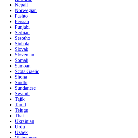
Nepali
Norwegian
Pashto
Persian
Punjabi
Serbian
Sesotho
Sinhala
Slovak
Slovenian
Somali
Samoan
Scots Gaelic
Shona
Sindhi
Sundanese
Swahili
Tajik
Tamil
Telugu
Thai
Ukrainian
Urdu
Uzbek
Vietnamese