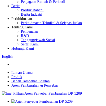
Penjagaan Rumah & Peribadi
Berita
Produk Baharu
Berita Industri
Perkhidmatan
Perkhidmatan Teknikal & Selepas Jualan
Tentang Kami
Pengenalan
R&D
Tanggungjawab Sosial
Sertai Kami
Hubungi Kami
English
Laman Utama
Produk
Bahan Tambahan Salutan
Agen Pembasahan & Penyebar