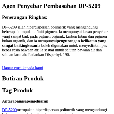
Agen Penyebar Pembasahan DP-5209
Penerangan Ringkas:
DP-5209 ialah hiperdispersan polimerik yang mengandungi
beberapa kumpulan afiniti pigmen. Ia mempunyai kesan penyebaran
yang sangat baik pada pigmen organik, karbon hitam dan pigmen
bukan organik, dan ia mempunyai
pengurangan kelikatan yang
sangat baik
ing
kesan
Ia boleh digunakan untuk menyediakan pes
bebas resin bawaan air. Ia sesuai untuk salutan bawaan air dan
salutan larut air. Padankan Disperbyk 190.
Hantar emel kepada kami
Butiran Produk
Tag Produk
Antarabangsa
pengeluaran
DP-5209
merupakan hiperdispersan polimerik yang mengandungi