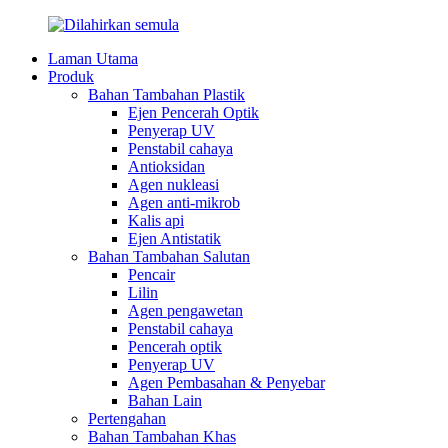
Laman Utama
Produk
Bahan Tambahan Plastik
Ejen Pencerah Optik
Penyerap UV
Penstabil cahaya
Antioksidan
Agen nukleasi
Agen anti-mikrob
Kalis api
Ejen Antistatik
Bahan Tambahan Salutan
Pencair
Lilin
Agen pengawetan
Penstabil cahaya
Pencerah optik
Penyerap UV
Agen Pembasahan & Penyebar
Bahan Lain
Pertengahan
Bahan Tambahan Khas