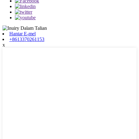
Hantar E-mel
+8613370261153
x