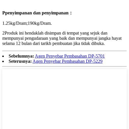
P
penyimpanan dan penyimpanan
：
1.25kg/Dram
;
190kg/Dram.
2
Produk ini hendaklah disimpan di tempat yang sejuk dan
mempunyai pengudaraan yang baik dan mempunyai jangka hayat
selama 12 bulan dari tarikh pembuatan jika tidak dibuka.
Sebelumnya:
Agen Penyebar Pembasahan DP-5701
Seterusnya:
Agen Penyebar Pembasahan DP-5229