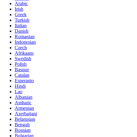
Arabic
Irish
Greek
Turkish
Italian
Danish
Romanian
Indonesian
Czech
Afrikaans
Swedish
Polish
Basque
Catalan
Esperanto
Hindi
Lao
Albanian
Amharic
Armenian
Azerbaijani
Belarusian
Bengali
Bosnian
Bulgarian