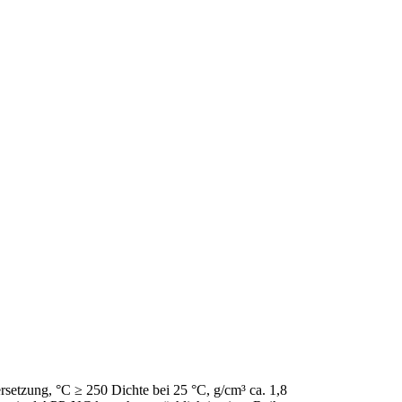
setzung, °C ≥ 250 Dichte bei 25 °C, g/cm³ ca. 1,8