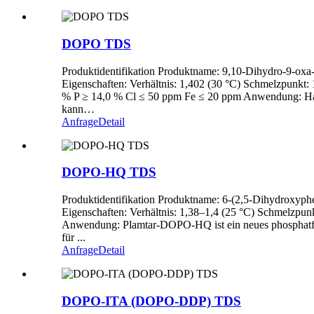
DOPO TDS
Produktidentifikation Produktname: 9,10-Dihydro-9-
Eigenschaften: Verhältnis: 1,402 (30 °C) Schmelzpunkt
% P ≥ 14,0 % Cl ≤ 50 ppm Fe ≤ 20 ppm Anwendung: Halog
kann…
Anfrage
Detail
DOPO-HQ TDS
Produktidentifikation Produktname: 6-(2,5-Dihydroxy
Eigenschaften: Verhältnis: 1,38–1,4 (25 °C) Schmelzp
Anwendung: Plamtar-DOPO-HQ ist ein neues phosphatfrei
für ...
Anfrage
Detail
DOPO-ITA (DOPO-DDP) TDS