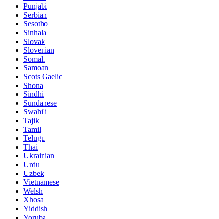
Punjabi
Serbian
Sesotho
Sinhala
Slovak
Slovenian
Somali
Samoan
Scots Gaelic
Shona
Sindhi
Sundanese
Swahili
Tajik
Tamil
Telugu
Thai
Ukrainian
Urdu
Uzbek
Vietnamese
Welsh
Xhosa
Yiddish
Yoruba