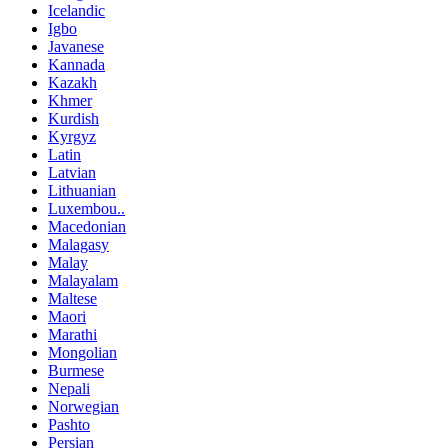
Icelandic
Igbo
Javanese
Kannada
Kazakh
Khmer
Kurdish
Kyrgyz
Latin
Latvian
Lithuanian
Luxembou..
Macedonian
Malagasy
Malay
Malayalam
Maltese
Maori
Marathi
Mongolian
Burmese
Nepali
Norwegian
Pashto
Persian