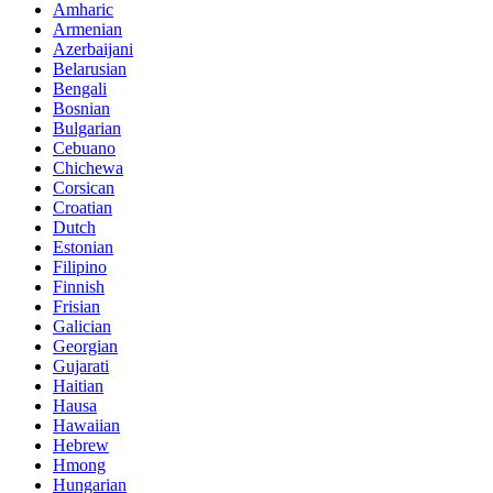
Amharic
Armenian
Azerbaijani
Belarusian
Bengali
Bosnian
Bulgarian
Cebuano
Chichewa
Corsican
Croatian
Dutch
Estonian
Filipino
Finnish
Frisian
Galician
Georgian
Gujarati
Haitian
Hausa
Hawaiian
Hebrew
Hmong
Hungarian