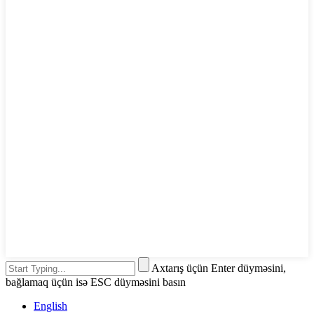
Axtarış üçün Enter düyməsini,
bağlamaq üçün isə ESC düyməsini basın
English