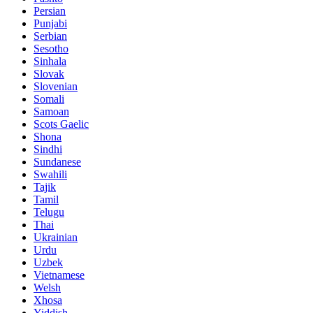
Persian
Punjabi
Serbian
Sesotho
Sinhala
Slovak
Slovenian
Somali
Samoan
Scots Gaelic
Shona
Sindhi
Sundanese
Swahili
Tajik
Tamil
Telugu
Thai
Ukrainian
Urdu
Uzbek
Vietnamese
Welsh
Xhosa
Yiddish