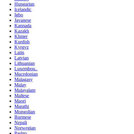
Hungarian
Icelandic
Igbo
Javanese
Kannada
Kazakh
Khmer
Kurdish
Kyrgyz
Latin
Latvian
Lithuanian
Luxembou..
Macedonian
Malagasy
Malay
Malayalam
Maltese
Maori
Marathi
Mongolian
Burmese
Nepali
Norwegian
Pashto