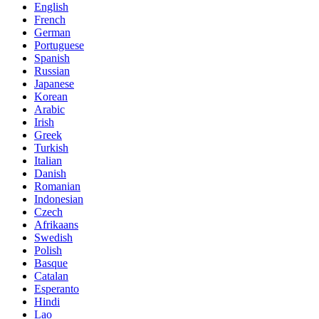
English
French
German
Portuguese
Spanish
Russian
Japanese
Korean
Arabic
Irish
Greek
Turkish
Italian
Danish
Romanian
Indonesian
Czech
Afrikaans
Swedish
Polish
Basque
Catalan
Esperanto
Hindi
Lao