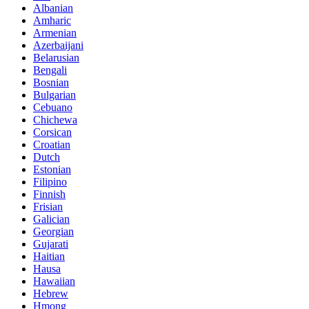
Albanian
Amharic
Armenian
Azerbaijani
Belarusian
Bengali
Bosnian
Bulgarian
Cebuano
Chichewa
Corsican
Croatian
Dutch
Estonian
Filipino
Finnish
Frisian
Galician
Georgian
Gujarati
Haitian
Hausa
Hawaiian
Hebrew
Hmong