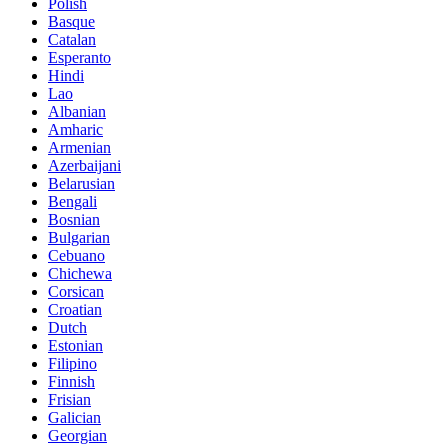
Polish
Basque
Catalan
Esperanto
Hindi
Lao
Albanian
Amharic
Armenian
Azerbaijani
Belarusian
Bengali
Bosnian
Bulgarian
Cebuano
Chichewa
Corsican
Croatian
Dutch
Estonian
Filipino
Finnish
Frisian
Galician
Georgian