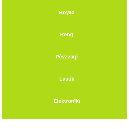
Boyax
Reng
Pêvzeliqî
Lastîk
Elektronîkî