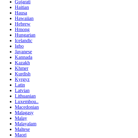
Gujarati
Haitian
Hausa
Hawaiian
Hebrew
Hmong
Hungarian
Icelandic
Igbo
Javanese
Kannada
Kazakh
Khmer
Kurdish
Kyrgyz
Latin
Latvian
Lithuanian
Luxembou..
Macedonian
Malagasy
Malay
Malayalam
Maltese
Maori